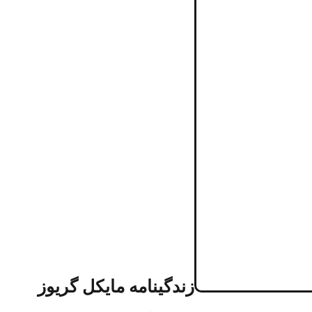
زندگینامه مایکل گریوز