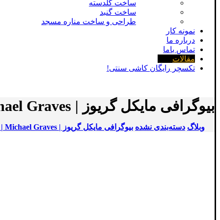
ساخت گلدسته
ساخت گنبد
طراحی و ساخت مناره مسجد
نمونه کار
درباره ما
تماس باما
مقالات
تکسچر رایگان کاشی سنتی!
بیوگرافی مایکل گریوز | Michael Graves | معمار آمریکایی معروف
وبلاگ
دسته‌بندی نشده
بیوگرافی مایکل گریوز | Michael Graves | معمار آمریکایی معروف