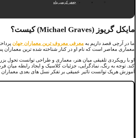
جعفر کریمی پناه
مایکل گریوز (Michael Graves) کیست؟
ما در آرچی قصد داریم به
معرفی معروف ترین معماران جهان
معماری معاصر است که نام او در کنار شناخته شده ترین معماران پ
او با رویکردی تلفیقی میان هنر، معماری و طراحی توانست تحول بزرگ
کند. توجه به رنگ، نمادگرایی، جزئیات کلاسیک و ایجاد رابطه میان 
آموزش هریک توانست تاثیر عمیقی بر تفکر نسل های بعدی معماران و