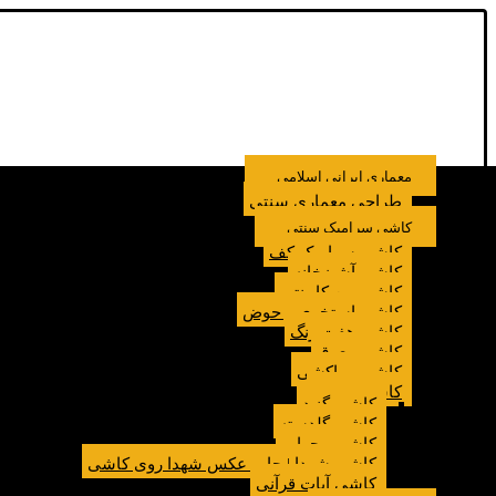
معماری ایرانی اسلامی
طراحی معماری سنتی
کاشی سرامیک سنتی
کاشی سرامیک کف
کاشی آشپزخانه
کاشی بین کابینتی
کاشی استخری و حوض
کاشی هفت رنگ
کاشی معرق
کاشی مراکشی
کاشی مسجد
کاشی گنبد
کاشی گلدسته
کاشی محراب
کاشی شهدا | چاپ عکس شهدا روی کاشی
کاشی آیات قرآنی