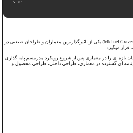
پرداخته و آثار سبک معماری آنان را مورد بررسی قرار دهیم. مایکل گریوز (Michael Graves) یکی از تاثیرگذارترین معماران و طراحان صنعتی در
قرار میگیرد.
ان تازه ای را در معماری پس از شروع رویکرد مدرنیسم پایه گذاری
ا کارنامه ای گسترده در معماری، طراحی داخلی، طراحی محصول و