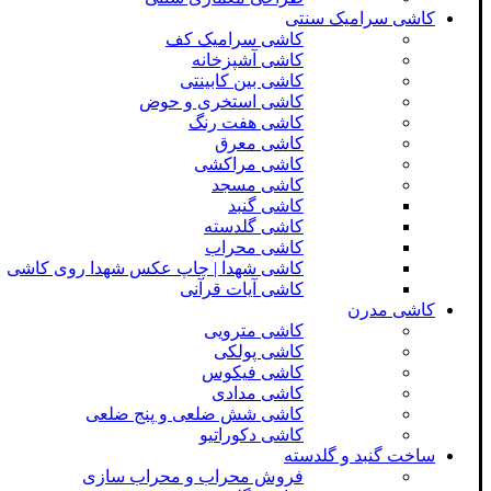
کاشی سرامیک سنتی
کاشی سرامیک کف
کاشی آشپزخانه
کاشی بین کابینتی
کاشی استخری و حوض
کاشی هفت رنگ
کاشی معرق
کاشی مراکشی
کاشی مسجد
کاشی گنبد
کاشی گلدسته
کاشی محراب
کاشی شهدا | چاپ عکس شهدا روی کاشی
کاشی آیات قرآنی
کاشی مدرن
کاشی مترویی
کاشی پولکی
کاشی فیکوس
کاشی مدادی
کاشی شش ضلعی و پنج ضلعی
کاشی دکوراتیو
ساخت گنبد و گلدسته
فروش محراب و محراب سازی