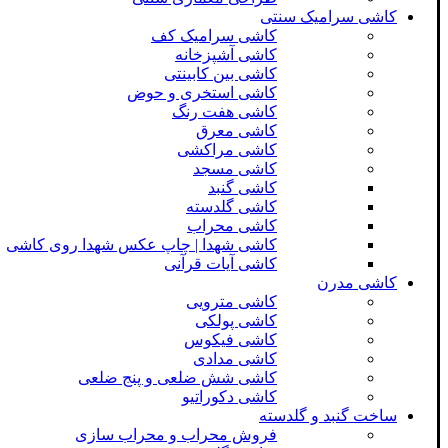
کاشی سرامیک سنتی
کاشی سرامیک کف
کاشی آشپزخانه
کاشی بین کابینتی
کاشی استخری و حوض
کاشی هفت رنگ
کاشی معرق
کاشی مراکشی
کاشی مسجد
کاشی گنبد
کاشی گلدسته
کاشی محراب
کاشی شهدا | چاپ عکس شهدا روی کاشی
کاشی آیات قرآنی
کاشی مدرن
کاشی مترویی
کاشی پولکی
کاشی فیکوس
کاشی مدادی
کاشی شش ضلعی و پنج ضلعی
کاشی دکوراتیو
ساخت گنبد و گلدسته
فروش محراب و محراب سازی