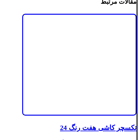
مقالات مرتبط
تکسچر کاشی هفت رنگ 24