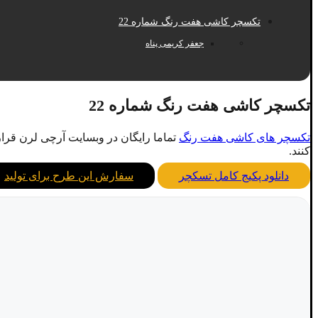
تکسچر کاشی هفت رنگ شماره 22
جعفر کریمی پناه
تکسچر کاشی هفت رنگ شماره 22
تکسچر های کاشی هفت رنگ
تماما رایگان در وبسایت آرچی لرن قرا
کنند.
دانلود پکیج کامل تسکچر
سفارش این طرح برای تولید