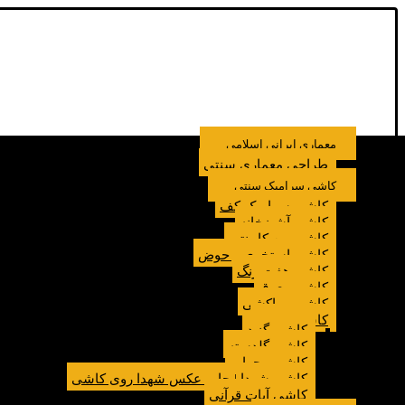
معماری ایرانی اسلامی
طراحی معماری سنتی
کاشی سرامیک سنتی
کاشی سرامیک کف
کاشی آشپزخانه
کاشی بین کابینتی
کاشی استخری و حوض
کاشی هفت رنگ
کاشی معرق
کاشی مراکشی
کاشی مسجد
کاشی گنبد
کاشی گلدسته
کاشی محراب
کاشی شهدا | چاپ عکس شهدا روی کاشی
کاشی آیات قرآنی