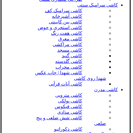
کاشی سرامیک سنتی
کاشی سرامیک کف
کاشی آشپزخانه
کاشی بین کابینتی
کاشی استخری و حوض
کاشی هفت رنگ
کاشی معرق
کاشی مراکشی
کاشی مسجد
کاشی گنبد
کاشی گلدسته
کاشی محراب
کاشی شهدا | چاپ عکس
شهدا روی کاشی
کاشی آیات قرآنی
کاشی مدرن
کاشی مترویی
کاشی پولکی
کاشی فیکوس
کاشی مدادی
کاشی شش ضلعی و پنج
ضلعی
کاشی دکوراتیو