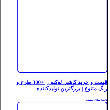
قیمت و خرید کاشی لوکس | +300 طرح و
رنگ متنوع | بزرگترین تولیدکننده
دسته‌بندی نشده