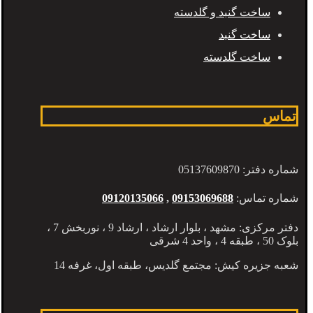
ساخت گنبد و گلدسته
ساخت گنبد
ساخت گلدسته
تماس
شماره دفتر: 05137609870
شماره تماس:
09153069688
,
09120135066
دفتر مرکزی: مشهد ، بلوار ارشاد ، ارشاد 9 ، نوربخش 7 ،
بلوک 50 ، طبقه 4 ، واحد 4 شرقی
شعبه جزیره کیش: مجتمع گلدیس، طبقه اول، غرفه 14