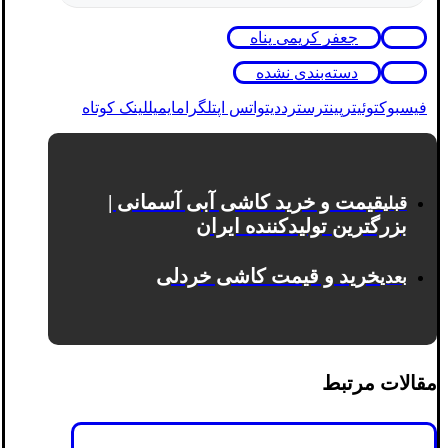
جعفر کریمی پناه
دسته‌بندی نشده
فیسبوک
توئیتر
پینترست
رددیت
واتس اپ
تلگرام
ایمیل
لینک کوتاه
قیمت و خرید کاشی آبی آسمانی |
قبلی
بزرگترین تولیدکننده ایران
خرید و قیمت کاشی خردلی
بعدی
مقالات مرتبط