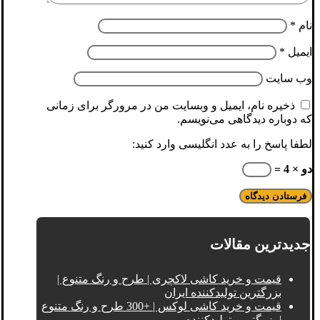
نام
*
ایمیل
*
وب‌ سایت
ذخیره نام، ایمیل و وبسایت من در مرورگر برای زمانی
که دوباره دیدگاهی می‌نویسم.
لطفا پاسخ را به عدد انگلیسی وارد کنید:
دو × 4 =
جدیدترین مقالات
قیمت و خرید کاشی لاکچری | طرح و رنگ متنوع |
بزرگترین تولیدکننده ایران
قیمت و خرید کاشی لوکس | +300 طرح و رنگ متنوع
| بزرگترین تولیدکننده