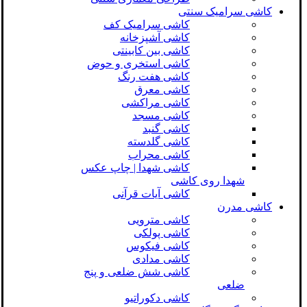
کاشی سرامیک سنتی
کاشی سرامیک کف
کاشی آشپزخانه
کاشی بین کابینتی
کاشی استخری و حوض
کاشی هفت رنگ
کاشی معرق
کاشی مراکشی
کاشی مسجد
کاشی گنبد
کاشی گلدسته
کاشی محراب
کاشی شهدا | چاپ عکس
شهدا روی کاشی
کاشی آیات قرآنی
کاشی مدرن
کاشی مترویی
کاشی پولکی
کاشی فیکوس
کاشی مدادی
کاشی شش ضلعی و پنج
ضلعی
کاشی دکوراتیو