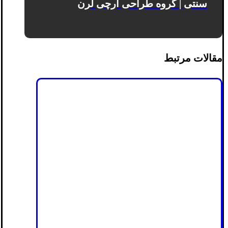
سنتی | گروه طراحی آرچی لرن
مقالات مرتبط