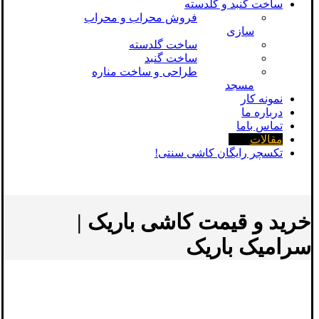
ساخت گنبد و گلدسته
فروش محراب و محراب
سازی
ساخت گلدسته
ساخت گنبد
طراحی و ساخت مناره
مسجد
نمونه کار
درباره ما
تماس باما
مقالات
تکسچر رایگان کاشی سنتی!
خرید و قیمت کاشی باریک |
سرامیک باریک