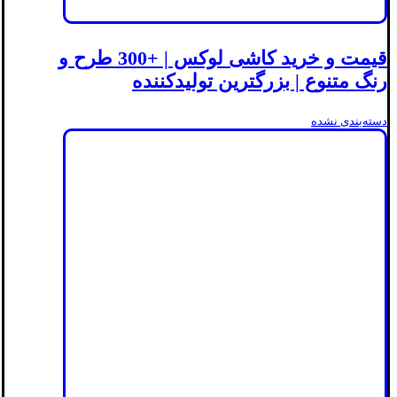
قیمت و خرید کاشی لوکس | +300 طرح و
رنگ متنوع | بزرگترین تولیدکننده
دسته‌بندی نشده