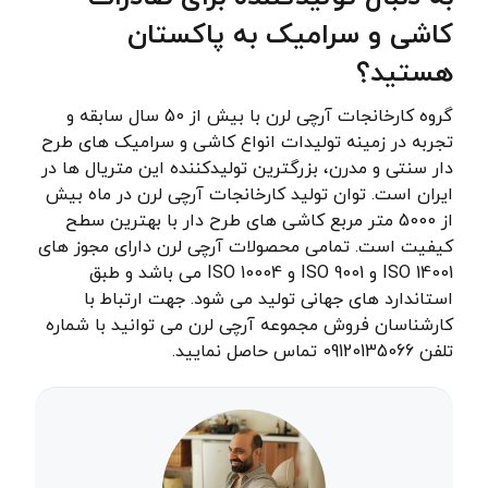
کاشی و سرامیک به پاکستان
هستید؟
گروه کارخانجات آرچی لرن با بیش از 50 سال سابقه و
تجربه در زمینه تولیدات انواع کاشی و سرامیک های طرح
دار سنتی و مدرن، بزرگترین تولیدکننده این متریال ها در
ایران است. توان تولید کارخانجات آرچی لرن در ماه بیش
از 5000 متر مربع کاشی های طرح دار با بهترین سطح
کیفیت است. تمامی محصولات آرچی لرن دارای مجوز های
ISO 14001 و ISO 9001 و ISO 10004 می باشد و طبق
استاندارد های جهانی تولید می شود. جهت ارتباط با
کارشناسان فروش مجموعه آرچی لرن می توانید با شماره
تلفن 09120135066 تماس حاصل نمایید.