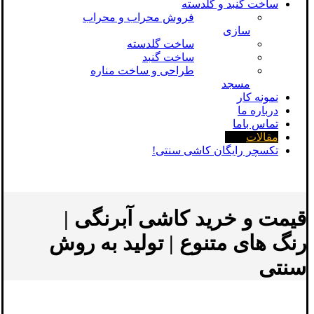
ساخت گنبد و گلدسته
فروش محراب و محراب
سازی
ساخت گلدسته
ساخت گنبد
طراحی و ساخت مناره
مسجد
نمونه کار
درباره ما
تماس باما
مقالات
تکسچر رایگان کاشی سنتی!
قیمت و خرید کاشی آبرنگی |
رنگ های متنوع | تولید به روش
سنتی