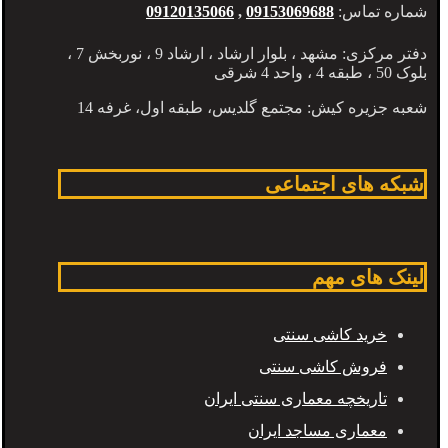
شماره تماس:
09153069688
,
09120135066
دفتر مرکزی: مشهد ، بلوار ارشاد ، ارشاد 9 ، نوربخش 7 ،
بلوک 50 ، طبقه 4 ، واحد 4 شرقی
شعبه جزیره کیش: مجتمع گلدیس، طبقه اول، غرفه 14
شبکه های اجتماعی
لینک های مهم
خرید کاشی سنتی
فروش کاشی سنتی
تاریخچه معماری سنتی ایران
معماری مساجد ایران