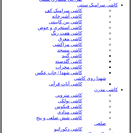
کاشی سرامیک سنتی
کاشی سرامیک کف
کاشی آشپزخانه
کاشی بین کابینتی
کاشی استخری و حوض
کاشی هفت رنگ
کاشی معرق
کاشی مراکشی
کاشی مسجد
کاشی گنبد
کاشی گلدسته
کاشی محراب
کاشی شهدا | چاپ عکس
شهدا روی کاشی
کاشی آیات قرآنی
کاشی مدرن
کاشی مترویی
کاشی پولکی
کاشی فیکوس
کاشی مدادی
کاشی شش ضلعی و پنج
ضلعی
کاشی دکوراتیو