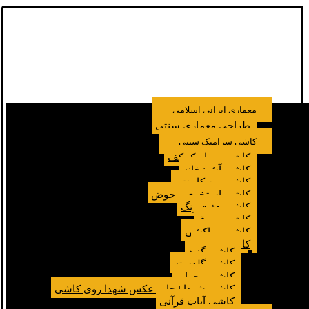
معماری ایرانی اسلامی
طراحی معماری سنتی
کاشی سرامیک سنتی
کاشی سرامیک کف
کاشی آشپزخانه
کاشی بین کابینتی
کاشی استخری و حوض
کاشی هفت رنگ
کاشی معرق
کاشی مراکشی
کاشی مسجد
کاشی گنبد
کاشی گلدسته
کاشی محراب
کاشی شهدا | چاپ عکس شهدا روی کاشی
کاشی آیات قرآنی