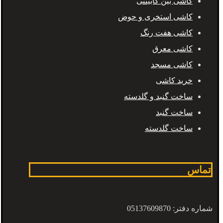
کاشی بین کابینتی
کاشی استخری و حوض
کاشی هفت رنگ
کاشی معرق
کاشی مسجد
خرید کاشی
ساخت گنبد و گلدسته
ساخت گنبد
ساخت گلدسته
تماس
شماره دفتر: 05137609870