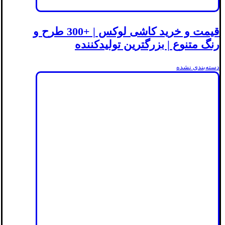
قیمت و خرید کاشی لوکس | +300 طرح و
رنگ متنوع | بزرگترین تولیدکننده
دسته‌بندی نشده