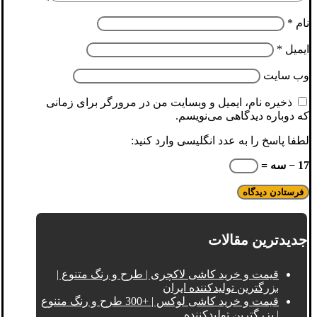
نام
*
ایمیل
*
وب‌ سایت
ذخیره نام، ایمیل و وبسایت من در مرورگر برای زمانی
که دوباره دیدگاهی می‌نویسم.
لطفا پاسخ را به عدد انگلیسی وارد کنید:
17 − سه =
جدیدترین مقالات
قیمت و خرید کاشی لاکچری | طرح و رنگ متنوع |
بزرگترین تولیدکننده ایران
قیمت و خرید کاشی لوکس | +300 طرح و رنگ متنوع
| بزرگترین تولیدکننده