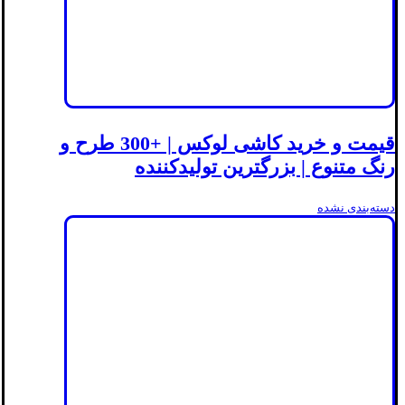
قیمت و خرید کاشی لوکس | +300 طرح و
رنگ متنوع | بزرگترین تولیدکننده
دسته‌بندی نشده