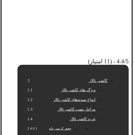
4.4/5 - (11 امتیاز)
کاشی تالار
ویژگی‌های کاشی تالار
انواع نمونه‌های کاشی تالار
مراحل نصب کاشی تالار
خرید کاشی تالار
جعفر کریمی پناه