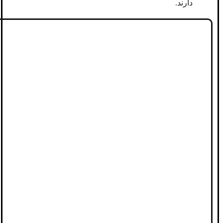
دارند.