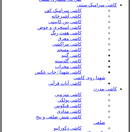
کاشی سرامیک سنتی
کاشی سرامیک کف
کاشی آشپزخانه
کاشی بین کابینتی
کاشی استخری و حوض
کاشی هفت رنگ
کاشی معرق
کاشی مراکشی
کاشی مسجد
کاشی گنبد
کاشی گلدسته
کاشی محراب
کاشی شهدا | چاپ عکس
شهدا روی کاشی
کاشی آیات قرآنی
کاشی مدرن
کاشی مترویی
کاشی پولکی
کاشی فیکوس
کاشی مدادی
کاشی شش ضلعی و پنج
ضلعی
کاشی دکوراتیو