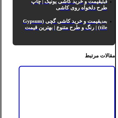
قیمت و خرید کاشی یونیک | چاپ
قبلی
طرح دلخواه روی کاشی
قیمت و خرید کاشی گچی (Gypsum
بعدی
tile) | رنگ و طرح متنوع | بهترین قیمت
مقالات مرتبط