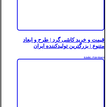
قیمت و خرید کاشی گرد | طرح و ابعاد
متنوع | بزرگترین تولیدکننده ایران
دسته‌بندی نشده