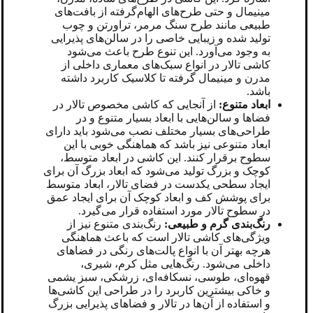
مینیمال و حتی طرح‌های الهام‌گرفته از بافت‌های
طبیعی مانند طرح سنگ مرمر، تراورتن و چوب
تولید شده و زیبایی خاصی را در سالن‌های پذیرایی
به وجود می‌آورد. این تنوع طرح باعث می‌شود
کاشی تالار در انواع سبک‌های معماری داخلی از
مدرن و مینیمال گرفته تا کلاسیک کاربرد داشته
باشد.
ابعاد متنوع:
از آنجایی که کاشی مخصوص تالار در
فضاها و سالن‌هایی با ابعاد بسیار متنوع و در
طراحی‌های بسیار مختلف نصب می‌شود باید دارای
ابعاد متنوعی نیز باشد که هماهنگی خوبی با این
سطوح برقرار کنند. این کاشی در ابعاد متوسط،
کوچک و بزرگ تولید می‌شود که ابعاد بزرگ آن برای
ایجاد سطحی یکدست در فضای تالار، ابعاد متوسط
برای پوشش کف و ابعاد کوچک آن برای ایجاد عمق
در سطوح تالار مورد استفاده قرار می‌گیرد.
رنگ‌بندی گرم و طبیعی:
رنگ‌بندی متنوع نیز از
ویژگی‌های کاشی تالار است که باعث هماهنگی
هرچه بهتر آن با انواع پالت‌های رنگی در فضاهای
داخلی می‌شود. رنگ‌هایی مثل کرم، شیری،
قهوه‌ای، طوسی، نسکافه‌ای، زرشکی، سبز یشمی
و خاکی بیشترین کاربرد را در طراحی این کاشی‌ها
و استفاده از آن‌ها در تالار و فضاهای پذیرایی بزرگ