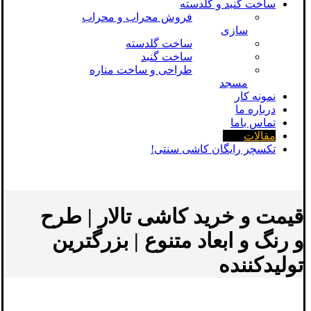
ساخت گنبد و گلدسته
فروش محراب و محراب
سازی
ساخت گلدسته
ساخت گنبد
طراحی و ساخت مناره
مسجد
نمونه کار
درباره ما
تماس باما
مقالات
تکسچر رایگان کاشی سنتی!
قیمت و خرید کاشی تالار | طرح
و رنگ و ابعاد متنوع | بزرگترین
تولیدکننده