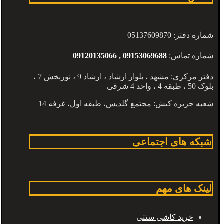
شماره دفتر: 05137609870
شماره تماس:
09153069688
,
09120135066
دفتر مرکزی: مشهد ، بلوار ارشاد ، ارشاد 9 ، نوربخش 7 ،
بلوک 50 ، طبقه 4 ، واحد 4 شرقی
شعبه جزیره کیش: مجتمع گلدیس، طبقه اول، غرفه 14
شبکه های اجتماعی
لینک های مهم
خرید کاشی سنتی