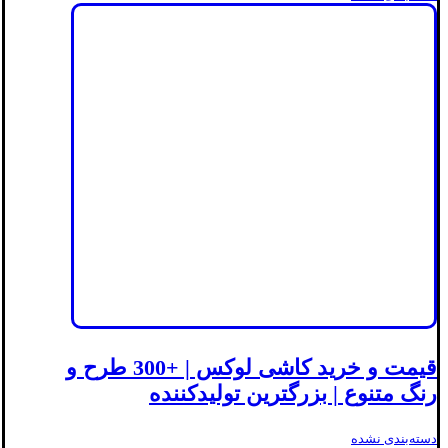
قیمت و خرید کاشی لوکس | +300 طرح و
رنگ متنوع | بزرگترین تولیدکننده
دسته‌بندی نشده