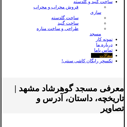
ساخت گنبد و گلدسته
فروش محراب و محراب
سازی
ساخت گلدسته
ساخت گنبد
طراحی و ساخت مناره
مسجد
نمونه کار
درباره ما
تماس باما
مقالات
تکسچر رایگان کاشی سنتی!
معرفی مسجد گوهرشاد مشهد |
تاریخچه، داستان، آدرس و
تصاویر