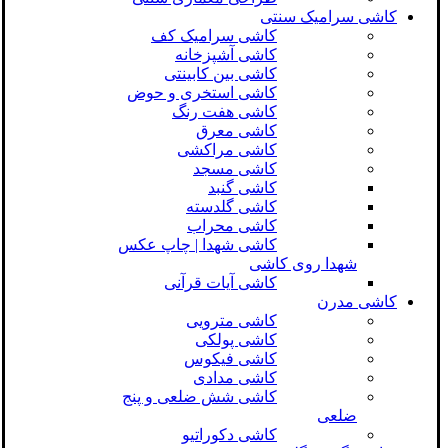
کاشی سرامیک سنتی
کاشی سرامیک کف
کاشی آشپزخانه
کاشی بین کابینتی
کاشی استخری و حوض
کاشی هفت رنگ
کاشی معرق
کاشی مراکشی
کاشی مسجد
کاشی گنبد
کاشی گلدسته
کاشی محراب
کاشی شهدا | چاپ عکس
شهدا روی کاشی
کاشی آیات قرآنی
کاشی مدرن
کاشی مترویی
کاشی پولکی
کاشی فیکوس
کاشی مدادی
کاشی شش ضلعی و پنج
ضلعی
کاشی دکوراتیو