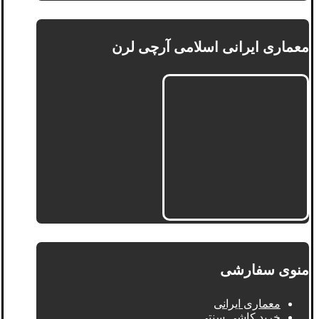
معماری ایرانی اسلامی آرچی لرن
منوی سفارشی
معماری ایرانی
خرید کاشی سنتی