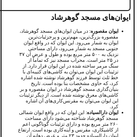
ایوان‌های مسجد گوهرشاد
ایوان مقصوره
: در میان ایوان‌های مسجد گوهرشاد،
مقصوره بزرگ‌ترین، مهم‌ترین و پرجزئیات‌ترین
ایوان به شمار می‌رود. این ایوان که در واقع ایوان
جنوبی مسجد به شمار می‌رود، دارای مساحتی
نزدیک به ۵۰۰ متر مربع بوده و طول و عرض آن ۳۷
در ۲۵ متر است. محراب مسجد نیز که تماماً از
سنگ مرمر ساخته شده در این ایوان قرار دارد. از
تزئینات این ایوان می‌توان به کاشی‌های کتیبه‌ای با
خط ثلث توسط فرزند گوهرشاد نوشته شده اشاره
کرد، که حاوی مشخصات بنا بوده است. تاریخ
بنیان‌گذاری مسجد گوهرشاد در ایوان مقصوره و بر
کاشی‌های معرق نوشته شده است. از دیگر تزئینات
این ایوان می‌توان به مقرنس‌کاری‌های آن اشاره
کرد.
ایوان دارالسیاده
: این ایوان که در واقع ایوان شمالی
مسجد گوهرشاد شناخته می‌شود دارای مساحت
۲۶۰ متر مربع بوده و دارای تزئینات گوناگونی اعم
از کاشیکاری، مقرنس و آینه‌کاری بوده است. ارتفاع
ایوان دارالسیاده حدود ۲۳ متر و عرض دهانه آن