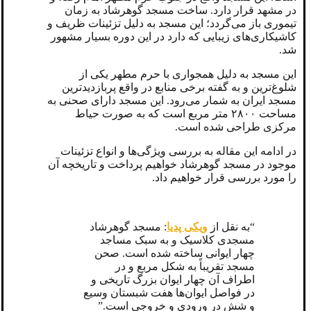
در مشهد قرار دارد. ساخت مسجد گوهرشاد به زمان
تیموری باز می‌گردد؛ این مسجد به دلیل تزئینات ظریف و
کاشیکاری‌های زیبایی که دارد در این دوره بسیار مشهور
شد.
این مسجد به دلیل همجواری با حرم مطهر یکی از
شلوغ‌ترین و به گفته برخی منابع در واقع پربازدیدترین
مسجد ایران به شمار می‌رود. این مسجد دارای صحنی به
مساحت ۲۸۰۰ متر مربع است که به صورت حیاط
مرکزی طراحی شده است.
در ادامه این مقاله به بررسی ویژگی‌ها و انواع تزئینات
موجود در مسجد گوهرشاد خواهیم پرداخت و تاریخچه آن
را مورد بررسی قرار خواهیم داد.
“به نقل از
ویکی پدیا
: مسجد گوهرشاد
مسجدی کلاسیک و به سبک مساجد
چهار ایوانی ساخته شده ‌است. صحن
مسجد تقریباً به شکل مربع و در
اطراف آن چهار ایوان بزرگ تاریخی و
در فواصل ایوان‌ها هفت شبستان وسیع
و شش در ورودی و خروجی است.”