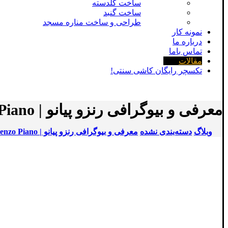
ساخت گلدسته
ساخت گنبد
طراحی و ساخت مناره مسجد
نمونه کار
درباره ما
تماس باما
مقالات
تکسچر رایگان کاشی سنتی!
معرفی و بیوگرافی رنزو پیانو | Renzo Piano | معمار ایتالیایی
وبلاگ
دسته‌بندی نشده
معرفی و بیوگرافی رنزو پیانو | Renzo Piano | معمار ایتالیایی