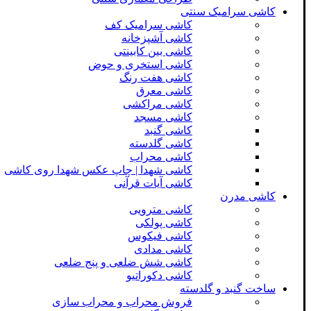
کاشی سرامیک سنتی
کاشی سرامیک کف
کاشی آشپزخانه
کاشی بین کابینتی
کاشی استخری و حوض
کاشی هفت رنگ
کاشی معرق
کاشی مراکشی
کاشی مسجد
کاشی گنبد
کاشی گلدسته
کاشی محراب
کاشی شهدا | چاپ عکس شهدا روی کاشی
کاشی آیات قرآنی
کاشی مدرن
کاشی مترویی
کاشی پولکی
کاشی فیکوس
کاشی مدادی
کاشی شش ضلعی و پنج ضلعی
کاشی دکوراتیو
ساخت گنبد و گلدسته
فروش محراب و محراب سازی