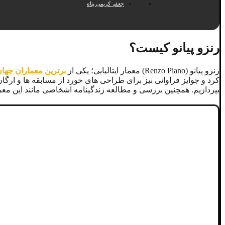
جعفر کریمی پناه
رنزو پیانو کیست؟
رنزو پیانو (Renzo Piano) معمار ایتالیایی؛ یکی از
برترین معماران جها
کرد و جوایز فراوانی نیز برای طراحی های خورد از مسابقه ها و ارگا
بپردازیم. همچنین بررسی و مطالعه زندگینامه اشخاصی مانند این مع