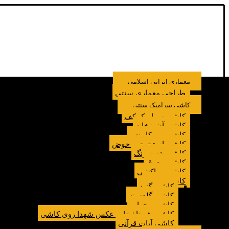
معماری ایرانی اسلامی
طراحی معماری سنتی
کاشی سرامیک سنتی
کاشی سرامیک کف
کاشی آشپزخانه
کاشی بین کابینتی
کاشی استخری و حوض
کاشی هفت رنگ
کاشی معرق
کاشی مراکشی
کاشی مسجد
کاشی گنبد
کاشی گلدسته
کاشی محراب
کاشی شهدا | چاپ عکس شهدا روی کاشی
کاشی آیات قرآنی