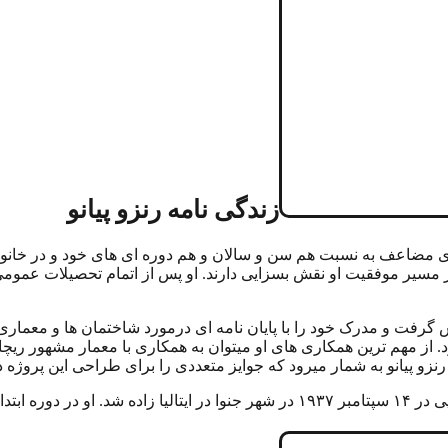
زندگی نامه رنزو پیانو
شهر جنوا ایتالیا با انرژی ای مضاعف به نسبت هم سن و سالان و هم دوره ای های خود 
و در مسیر موفقیت او نقش بسزایی دارند. او پس از اتمام تحصیلات عم
 گرفت و مدرک خود را با پایان نامه ای درمورد شاختمان ها و معماری ع
ز مهم ترین همکاری های او میتوان به همکاری با معمار مشهور ریچارد
ر رنزو پیانو به شمار میرود که جوایز متعددی را برای طراحی این پروژه
 مدرسه اخراج شود.”