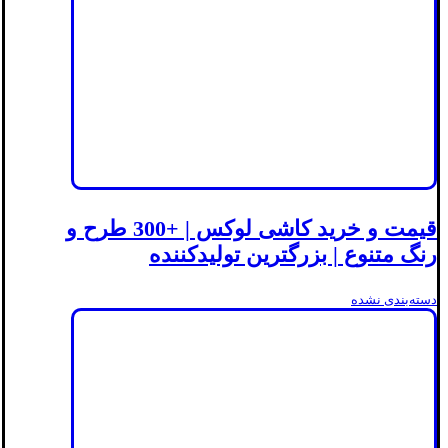
قیمت و خرید کاشی لوکس | +300 طرح و
رنگ متنوع | بزرگترین تولیدکننده
دسته‌بندی نشده