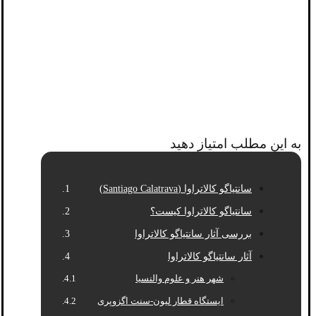
به این مطلب امتیاز دهید
سانتیاگو کالاتراوا (Santiago Calatrava)
سانتیاگو کالاتراوا کیست؟
بررسی آثار سانتیاگو کالاتراوا
آثار سانتیاگو کالاتراوا
شهر هنر و علوم والنسیا
ایستگاه قطار لیون-سنت اگزوپری