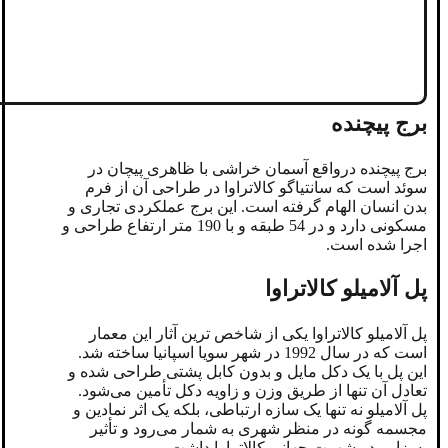
برج پیچنده
برج پیچنده درواقع آسمان ‌خراشی با ظاهری پیچان در
سوئد است که سانتیاگو کالاتراوا در طراحی آن از فرم
بدن انسان الهام گرفته است. این برج عملکردی تجاری و
مسکونی دارد و در 54 طبقه و با 190 متر ارتفاع طراحی و
اجرا شده است.
پل آلامیلو کالاتراوا
پل آلامیلو کالاتراوا یکی از شاخص ترین آثار این معمار
است که در سال 1992 در شهر سویا اسپانیا ساخته شد.
این پل با یک دکل مایل و بدون کابل پشتی طراحی شده و
تعادل آن تنها از طریق وزن و زاویه دکل تأمین می‌شود.
پل آلامیلو نه ‌تنها یک سازه ارتباطی، بلکه یک اثر نمادین و
مجسمه ‌گونه در منظر شهری به شمار می‌رود و تأثیر
بسزایی در شهرت جهانی کالاتراوا داشت.