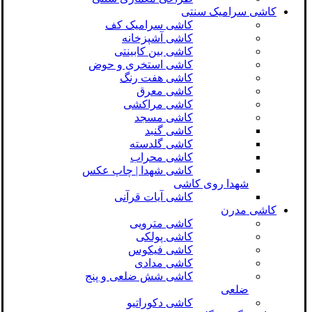
کاشی سرامیک سنتی
کاشی سرامیک کف
کاشی آشپزخانه
کاشی بین کابینتی
کاشی استخری و حوض
کاشی هفت رنگ
کاشی معرق
کاشی مراکشی
کاشی مسجد
کاشی گنبد
کاشی گلدسته
کاشی محراب
کاشی شهدا | چاپ عکس
شهدا روی کاشی
کاشی آیات قرآنی
کاشی مدرن
کاشی مترویی
کاشی پولکی
کاشی فیکوس
کاشی مدادی
کاشی شش ضلعی و پنج
ضلعی
کاشی دکوراتیو