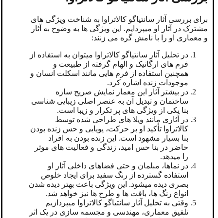
برای بررسی آثار سانتیاگو کالاتراوا به شناخت ویژگی ‌های
مشترک در آثار او میپردایم. این ویژگی ها به ‌وضوح به آثار
و معماری او را با نامش گره می ‌زنند:
در تحلیل آثار سانتیاگو کالاتراوا میتوان به استفاده از
فرم‌ های ارگانیک و الهام‌ گرفته از طبیعت و
همچنین استفاده از فرم هایی مانند اسکلت انسان و
موجودات زنده اشاره کرد.
در بیشتر آثار این معمار نمایش صریح سازه
ساختمان و تبدیل آن به عنصر اصلی زیبایی ‌شناسی
بنا یکی از ویژگی های پر تکرار و زیبا است.
در آثاری مانند ویلا های طراحی شده توسط
کالاتراوا تأکید او بر حرکت، پویایی و حس زنده ‌بودن
بنا بسیار مشهود است. این زنده بودن به افراد
حاضر در بنا حس امید، زندگی و فعالیت های موثر
را میدهد.
در نماها، مبلمان و حتی فضاهای داخلی آثار او
استفاده گسترده از رنگ سفید برای ایجاد خلوص
بصری دیده میشود. این ویژگی باعث بهتر دیده شدن
انواع رنگ ها، بافت ها و طرح ها نیز خواهد شد.
وقتی به تحلیل آثار سانتیاگو کالاتراوا میپردازیم
تلفیق معماری، مهندسی و مجسمه ‌سازی در یک اثر