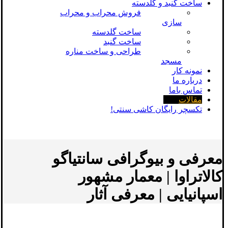
ساخت گنبد و گلدسته
فروش محراب و محراب
سازی
ساخت گلدسته
ساخت گنبد
طراحی و ساخت مناره
مسجد
نمونه کار
درباره ما
تماس باما
مقالات
تکسچر رایگان کاشی سنتی!
معرفی و بیوگرافی سانتیاگو
کالاتراوا | معمار مشهور
اسپانیایی | معرفی آثار