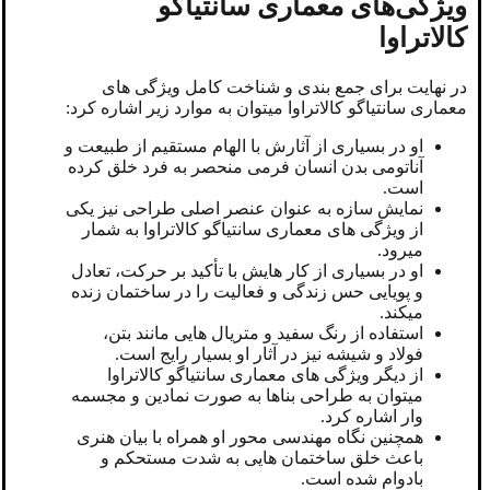
ویژگی‌های معماری سانتیاگو
کالاتراوا
در نهایت برای جمع بندی و شناخت کامل ویژگی های
معماری سانتیاگو کالاتراوا میتوان به موارد زیر اشاره کرد:
او در بسیاری از آثارش با الهام مستقیم از طبیعت و
آناتومی بدن انسان فرمی منحصر به فرد خلق کرده
است.
نمایش سازه به‌ عنوان عنصر اصلی طراحی نیز یکی
از ویژگی های معماری سانتیاگو کالاتراوا به شمار
میرود.
او در بسیاری از کار هایش با تأکید بر حرکت، تعادل
و پویایی حس زندگی و فعالیت را در ساختمان زنده
میکند.
استفاده از رنگ سفید و متریال ‌هایی مانند بتن،
فولاد و شیشه نیز در آثار او بسیار رایج است.
از دیگر ویژگی های معماری سانتیاگو کالاتراوا
میتوان به طراحی بناها به ‌صورت نمادین و مجسمه‌
وار اشاره کرد.
همچنین نگاه مهندسی ‌محور او همراه با بیان هنری
باعث خلق ساختمان هایی به شدت مستحکم و
بادوام شده است.