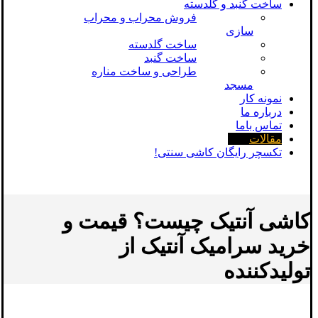
ساخت گنبد و گلدسته
فروش محراب و محراب
سازی
ساخت گلدسته
ساخت گنبد
طراحی و ساخت مناره
مسجد
نمونه کار
درباره ما
تماس باما
مقالات
تکسچر رایگان کاشی سنتی!
کاشی آنتیک چیست؟ قیمت و
خرید سرامیک آنتیک از
تولیدکننده