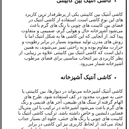
کاشی آنتیک بین کابینتی
کاشی آنتیک بین کابینتی یکی از پرطرفدار ترین کاربرد
های این نوع کاشی است. استفاده از کاشی آنتیک در
فضای بین کابینت‌ های چوبی با رنگ های گرم باعث
می‌شود آشپزخانه حال ‌و هوایی گرم، صمیمی و متفاوت
پیدا کند. از آنجایی که این کاشی ها به شکل آنتیک اما با
روش های مدرن تولید میشوند بسیار در برابر رطوبت و
حرارت مقاوم بوده و به ‌راحتی تمیز می‌شوند، به همین
دلیل است که کاشی آنتیک بین کابینتی علاوه بر زیبایی، از
نظر کاربردی نیز انتخاب مناسبی برای فضای مرطوب
آشپزخانه شمار می‌رود.
کاشی آنتیک آشپزخانه
کاشی آنتیک آشپزخانه می‌تواند در دیوارها، بین کابینتی یا
حتی به ‌صورت محدود در کف استفاده شود. طرح‌ های
الهام ‌گرفته از سنگ‌ های طبیعی، آجر های قدیمی و رنگ
‌های گرم باعث می‌شود آشپزخانه در ترکیب با این متریال
فضایی دلنشین و خاص داشته باشد. ترکیب کاشی آنتیک با
کابینت ‌های چوبی یا رنگ‌ های خنثی، جلوه ‌ای بسیار جذاب
ایجاد می‌کند. از لحاظ کاربری نیز این کاشی در برابر