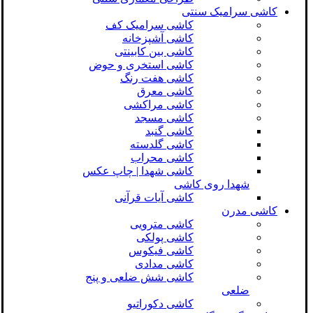
کاشی سرامیک سنتی
کاشی سرامیک کف
کاشی آشپزخانه
کاشی بین کابینتی
کاشی استخری و حوض
کاشی هفت رنگ
کاشی معرق
کاشی مراکشی
کاشی مسجد
کاشی گنبد
کاشی گلدسته
کاشی محراب
کاشی شهدا | چاپ عکس
شهدا روی کاشی
کاشی آیات قرآنی
کاشی مدرن
کاشی مترویی
کاشی پولکی
کاشی فیکوس
کاشی مدادی
کاشی شش ضلعی و پنج
ضلعی
کاشی دکوراتیو