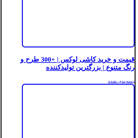
قیمت و خرید کاشی لوکس | +300 طرح و
رنگ متنوع | بزرگترین تولیدکننده
دسته‌بندی نشده