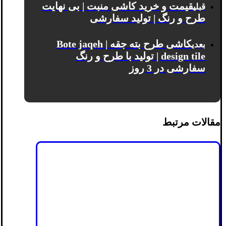
قیمت و خرید کاشی منبت | بی نهایت
قبلی
طرح و رنگ | تولید سفارشی
کاشی طرح بته جقه | Bote jaqeh
بعدی
design tile | تولید با طرح و رنگ
سفارشی در 3 روز
مقالات مرتبط