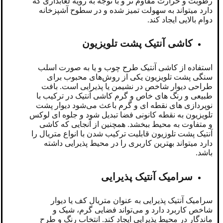
رطوبت و حرارت مقاوم تر و با توجه به رویه لعابداری که
دارد میتواند به سهولت تمیز شده و در سطوح آشپزخانه
دوام بالایی ایجاد کند.
کاشی آنتیک پشت تلویزیون
استفاده از کاشی آنتیک طرح چوب و یا به صورت اسلب
سنگی پشت تلویزیون یکی از روش‌های محبوب برای
طراحی دیوار شاخص در نشیمن یا پذیرایی است. بافت
طبیعی و رنگ‌ های خاص و گرم کاشی آنتیک در ترکیب با
نوپردازی های نقطه ای و گرم باعث می‌شود دیوار پشت
تلویزیون به نقطه کانونی فضا تبدیل شود و جلوه ‌ای لوکس
و متفاوت به محیط ببخشد. همچنین از آنجایی که کاشی
آنتیک پشت تلوزیون قابلیت ترکیب شدن با انواع متریال را
دارد میتواند بهترین کاربری را در محیط پذیرایی داشته
باشد.
سرامیک آنتیک پذیرایی
سرامیک آنتیک پذیرایی به ‌عنوان متریال کف یا دیوار
شاخص کاربرد دارد و می‌تواند فضایی گرم، شیک و
ماندگار در محیط پذیرایی ایجاد کند. انتخاب رنگ و طرح