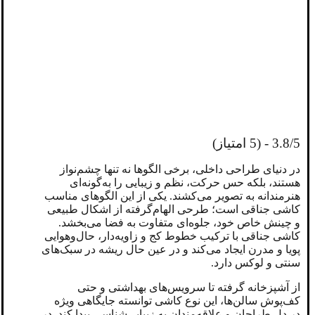
3.8/5 - (5 امتیاز)
در دنیای طراحی داخلی، برخی الگوها نه تنها چشم‌نواز
هستند، بلکه حس حرکت، نظم و زیبایی را به‌گونه‌ای
هنرمندانه به تصویر می‌کشند. یکی از این الگوهای مناسب
کاشی جناقی است؛ طرحی الهام‌گرفته از اشکال طبیعی
و چینش خاص خود، جلوه‌ای متفاوت به فضا می‌بخشد.
کاشی جناقی با ترکیب خطوط کج و زاویه‌دار، حال‌و‌هوایی
پویا و مدرن ایجاد می‌کند و در عین حال ریشه در سبک‌های
سنتی و لوکس دارد.
از آشپزخانه گرفته تا سرویس‌های بهداشتی و حتی
کف‌پوش‌ سالن‌ها، این نوع کاشی توانسته جایگاهی ویژه
در دل طراحان و علاقه‌مندان به زیبایی‌شناسی پیدا کند. در