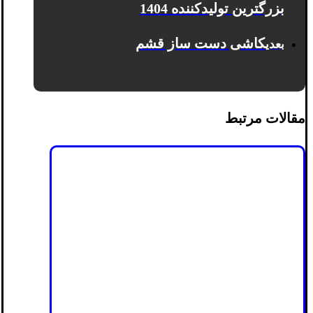
بزرگترین تولیدکننده 1404
کاشی دست ساز قشم
بعدی
مقالات مرتبط