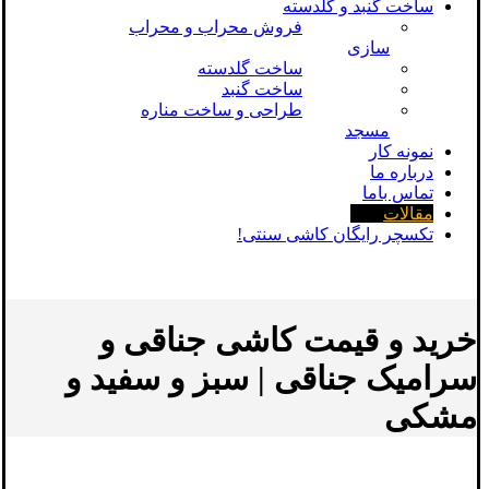
ساخت گنبد و گلدسته
فروش محراب و محراب
سازی
ساخت گلدسته
ساخت گنبد
طراحی و ساخت مناره
مسجد
نمونه کار
درباره ما
تماس باما
مقالات
تکسچر رایگان کاشی سنتی!
خرید و قیمت کاشی جناقی و
سرامیک جناقی | سبز و سفید و
مشکی