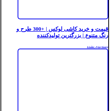
قیمت و خرید کاشی لوکس | +300 طرح و
رنگ متنوع | بزرگترین تولیدکننده
دسته‌بندی نشده