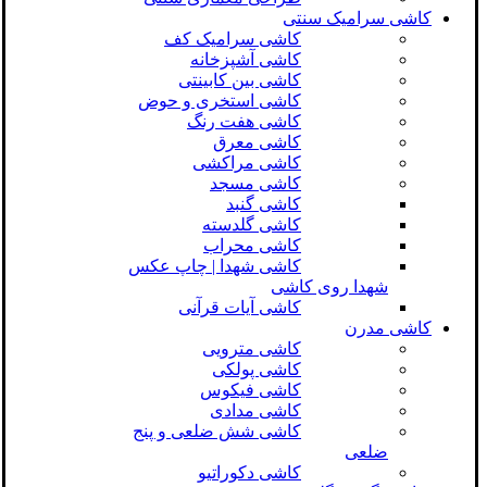
کاشی سرامیک سنتی
کاشی سرامیک کف
کاشی آشپزخانه
کاشی بین کابینتی
کاشی استخری و حوض
کاشی هفت رنگ
کاشی معرق
کاشی مراکشی
کاشی مسجد
کاشی گنبد
کاشی گلدسته
کاشی محراب
کاشی شهدا | چاپ عکس
شهدا روی کاشی
کاشی آیات قرآنی
کاشی مدرن
کاشی مترویی
کاشی پولکی
کاشی فیکوس
کاشی مدادی
کاشی شش ضلعی و پنج
ضلعی
کاشی دکوراتیو