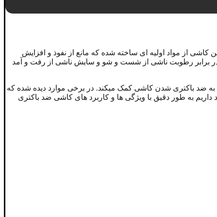
رد ترین متریال ها در فضاهایی که همواره در معرض باکتری هستند؛ کاشی ضد باکتری (Antibacteriah Tile) است. این کاشی از مواد اولیه ای ساخته شده که مانع از نفوذ و افزایش
 در برابر رطوبت ناشی از شست و شو و سایش ناشی از رفت و آمد
د به ضد باکتری شدن کاشی کمک میکند. در برخی موارد دیده شده که
د داریم به طور دقیق با ویژگی ها و کاربرد های کاشی ضد باکتری