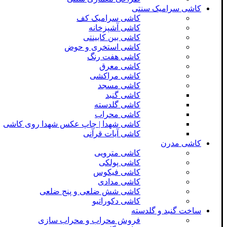
کاشی سرامیک سنتی
کاشی سرامیک کف
کاشی آشپزخانه
کاشی بین کابینتی
کاشی استخری و حوض
کاشی هفت رنگ
کاشی معرق
کاشی مراکشی
کاشی مسجد
کاشی گنبد
کاشی گلدسته
کاشی محراب
کاشی شهدا | چاپ عکس شهدا روی کاشی
کاشی آیات قرآنی
کاشی مدرن
کاشی مترویی
کاشی پولکی
کاشی فیکوس
کاشی مدادی
کاشی شش ضلعی و پنج ضلعی
کاشی دکوراتیو
ساخت گنبد و گلدسته
فروش محراب و محراب سازی