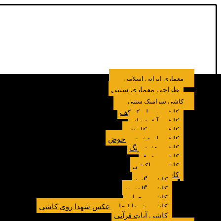
معماری ایرانی اسلامی
طراحی معماری سنتی
کاشی سرامیک سنتی
کاشی سرامیک کف
کاشی آشپزخانه
کاشی بین کابینتی
کاشی استخری و حوض
کاشی هفت رنگ
کاشی معرق
کاشی مراکشی
کاشی مسجد
کاشی گنبد
کاشی گلدسته
کاشی محراب
کاشی شهدا | چاپ عکس شهدا روی کاشی
کاشی آیات قرآنی