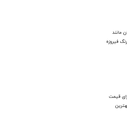
ن مانند
رنگ فیروزه
رای قیمت
هترین