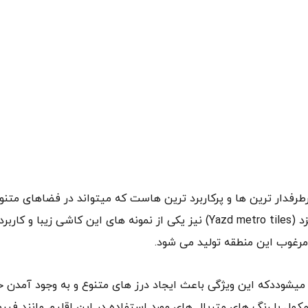
طرفدار ترین ها و پرکاربرد ترین هاست که میتواند در فضاهای متنوع
کاربری ها و سبک های اجرایی متنوع اجرا شود. کاشی مترویی یزد (Yazd metro tiles) نیز یکی از نمونه های این ک
ه مرغوب این منطقه تولید می شود.
میشوددکه این ویژگی باعث ایجاد درز های متنوع و به وجود آمدن
مل با رنگ های متریال های مورد استفاده در این اقلیم مانند فیروز