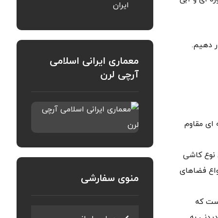
ایران
ر دهیم.
معماری ایرانی اسلامی
آرچی لرن
 ای مقاوم
 نوع کاشی
واع فضاهای
منوی سفارشی
است که
دیدنی به