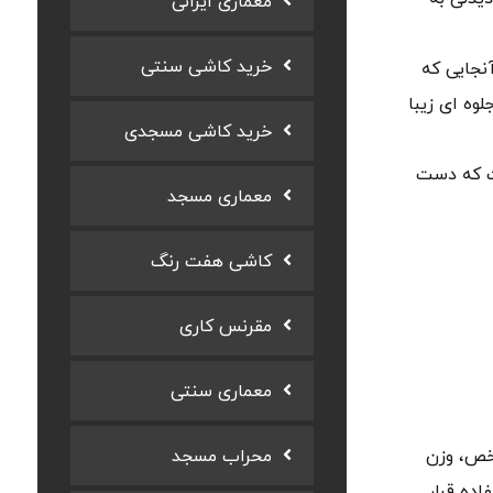
معماری ایرانی
خرید کاشی سنتی
نجایی که
وه ای زیبا
خرید کاشی مسجدی
ست که دست
معماری مسجد
کاشی هفت رنگ
مقرنس کاری
معماری سنتی
شخص، وزن
محراب مسجد
ده قرار