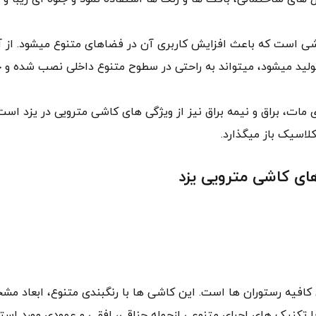
ی است که باعث افزایش کاربری آن در فضاهای متنوع میشود. از آ
ید میشود، میتواند به راحتی در سطوح متنوع داخلی نصب شده و جل
مات، براق و نیمه براق نیز از ویژگی های کاشی مترویی در یزد ا
لاسیک باز میگذارد.
 کافیه رستوران ها است. این کاشی ها با رنگبندی متنوع، ابعاد م
 تکنیک های اجرای متنوعی ازجمله جناقی، افقی و عمودی مورد استفا