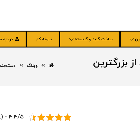
رن
ساخت گنبد و گلدسته
نمونه کار
درباره ما
ز بزرگترین
وبلاگ
دسته‌بند
4.4/5 - (8 امتیاز)