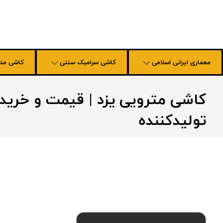
معماری ایرانی اسلامی
کاشی سرامیک سنتی
کاشی مد
کاشی مترویی یزد | قیمت و خرید ا
تولیدکننده