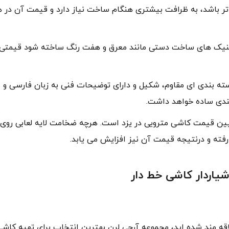
ر باشد، به ظرافت بیشتری هنگام ساخت نیاز دارد و قیمت آن در ه
کنیک های ساخت دستی مانند معرق و هفت رنگ ساخته شود قیمتی با
ته بندی ای مقاوم، شکیل و دارای توضیحات فنی به زبان فارسی و 
بندی ساده خواهد داشت.
عیین قیمت کاشی مترویی در یزد است. هرچه ضخامت لایه لعابی روی
رفته و درنتیجه قیمت آن نیز افزایش می یابد.
اقه مند شده اید، مجموعه آرچی لرن بهترین انتخاب برای تهیه کاش