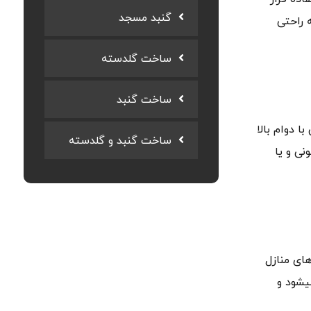
گنبد مسجد
 راحتی
ساخت گلدسته
ساخت گنبد
ا دوام بالا
ساخت گنبد و گلدسته
نی و یا
ای منازل
یشود و