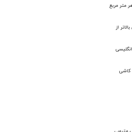
ر متر مربع
لاتر از
انگلیسی
 کاشی
ی مترویی