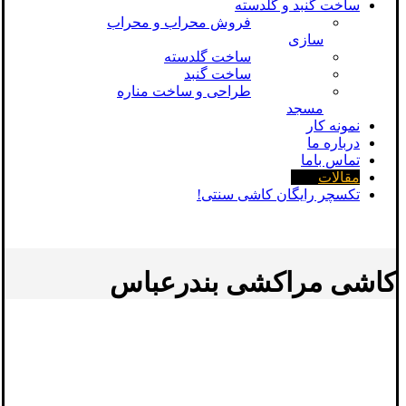
ساخت گنبد و گلدسته
فروش محراب و محراب
سازی
ساخت گلدسته
ساخت گنبد
طراحی و ساخت مناره
مسجد
نمونه کار
درباره ما
تماس باما
مقالات
تکسچر رایگان کاشی سنتی!
کاشی مراکشی بندرعباس