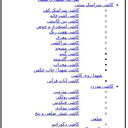
کاشی سرامیک سنتی
کاشی سرامیک کف
کاشی آشپزخانه
کاشی بین کابینتی
کاشی استخری و حوض
کاشی هفت رنگ
کاشی معرق
کاشی مراکشی
کاشی مسجد
کاشی گنبد
کاشی گلدسته
کاشی محراب
کاشی شهدا | چاپ عکس
شهدا روی کاشی
کاشی آیات قرآنی
کاشی مدرن
کاشی مترویی
کاشی پولکی
کاشی فیکوس
کاشی مدادی
کاشی شش ضلعی و پنج
ضلعی
کاشی دکوراتیو