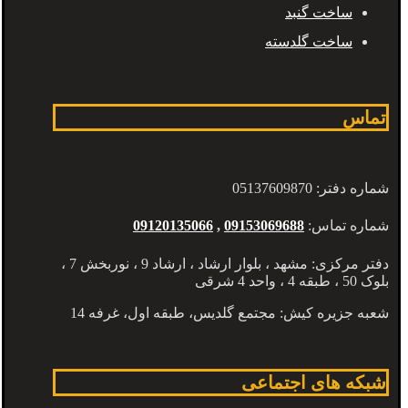
ساخت گنبد
ساخت گلدسته
تماس
شماره دفتر: 05137609870
شماره تماس:
09153069688
,
09120135066
دفتر مرکزی: مشهد ، بلوار ارشاد ، ارشاد 9 ، نوربخش 7 ،
بلوک 50 ، طبقه 4 ، واحد 4 شرقی
شعبه جزیره کیش: مجتمع گلدیس، طبقه اول، غرفه 14
شبکه های اجتماعی