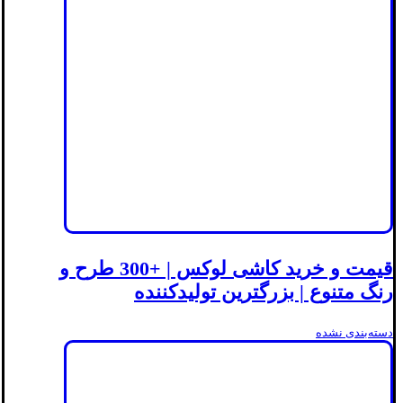
قیمت و خرید کاشی لوکس | +300 طرح و
رنگ متنوع | بزرگترین تولیدکننده
دسته‌بندی نشده