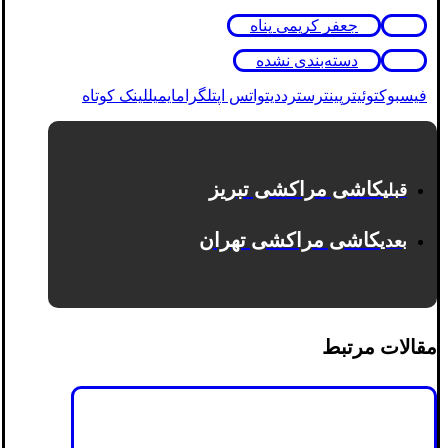
جعفر کریمی پناه
دسته‌بندی نشده
فیسبوک
توئیتر
پینترست
رددیت
واتس اپ
تلگرام
ایمیل
لینک کوتاه
کاشی مراکشی تبریز
قبلی
کاشی مراکشی تهران
بعدی
مقالات مرتبط