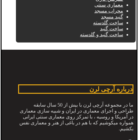
معماری سنتی
محراب مسجد
گنبد مسجد
ساخت گلدسته
ساخت گنبد
ساخت گنبد و گلدسته
درباره آرچی لرن
ما در مجموعه آرچی لرن با بیش از 50 سال سابقه
طراحی و اجرای معماری در ایران و شبیه سازی معماری
در آمریکا و روسیه ، با تمرکز روی معماری سنتی ایرانی
همواره میکوشیم که با هم در باغی از هنر و معماری نفس
بکشیم.