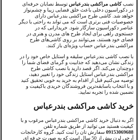
نصب
کاشی مراکشی بندرعباس
توسط نصابان حرفه‌ای
در دکوراسیون دخلی باعث خلق فضایی زیبا و چشم‌نواز
خواهد شد. کاشی طرح مراکشی بندرعباس دارای
خصوصیات فنی برتری است که می تواند به راحتی با دیگر
عناصر دکوراسیون سازگار شود. خریدارانی که در
جستجوی راهی برای ایجاد طرح های مدرن و هنری در
فضای خود هستند، می‌توانند بر روی کاشی‌های طرح
مراکشی بندرعباس حساب ویژه‌ای باز کنند.
با نصب کاشی بندرعباس سلیقه و استایل خاص خود را در
زندگی نشان می‌دهید که جذابیت و گرمای فضای شما را
دوچندان می‌کند. اگر قصد دارید با نصب کاشی طرح
مراکشی بندرعباس استایل زندگی خود را تغییر دهید،
توصیه می‌کنیم قبل از اقدام به خرید به خوبی تحقیق کنید
و با انتخاب باسابقه‌ترین فروشندگان خریدی باکیفیت و
تضمین شده را تجربه نمایید.
خرید کاشی مراکشی بندرعباس
اگر به دنبال خرید کاشی مراکشی بندرعباس مرغوب و با
کیفیت هستید می توانید از طریق شماره تلفن
09153069688
سفارش تان را ثبت کنید. گروه کارخانجات
آرچی لرن بیش از 50 سال است که به صورت حرفه ای