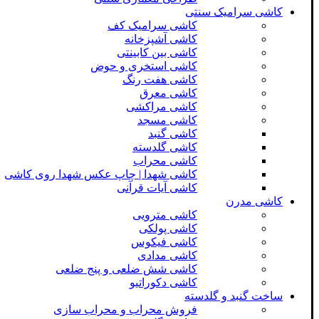
کاشی سرامیک سنتی
کاشی سرامیک کف
کاشی آشپزخانه
کاشی بین کابینتی
کاشی استخری و حوض
کاشی هفت رنگ
کاشی معرق
کاشی مراکشی
کاشی مسجد
کاشی گنبد
کاشی گلدسته
کاشی محراب
کاشی شهدا | چاپ عکس شهدا روی کاشی
کاشی آیات قرآنی
کاشی مدرن
کاشی مترویی
کاشی پولکی
کاشی فیکوس
کاشی مدادی
کاشی شش ضلعی و پنج ضلعی
کاشی دکوراتیو
ساخت گنبد و گلدسته
فروش محراب و محراب سازی