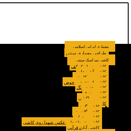
معماری ایرانی اسلامی
طراحی معماری سنتی
کاشی سرامیک سنتی
کاشی سرامیک کف
کاشی آشپزخانه
کاشی بین کابینتی
کاشی استخری و حوض
کاشی هفت رنگ
کاشی معرق
کاشی مراکشی
کاشی مسجد
کاشی گنبد
کاشی گلدسته
کاشی محراب
کاشی شهدا | چاپ عکس شهدا روی کاشی
کاشی آیات قرآنی