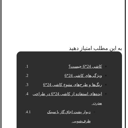
به این مطلب امتیاز دهید
کاشی 24*6 چیست؟
ویژگی‌های کاشی 24*6
رنگ‌ها و طرح‌های متنوع کاشی 24*6
ایده‌های استفاده از کاشی 24*6 در طراحی
مدرن
دیوار پشت اجاق گاز یا سینک
ظرف‌شویی