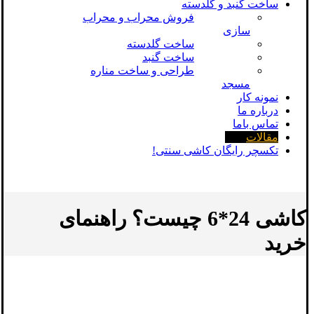
ساخت گنبد و گلدسته
فروش محراب و محراب
سازی
ساخت گلدسته
ساخت گنبد
طراحی و ساخت مناره
مسجد
نمونه کار
درباره ما
تماس باما
مقالات
تکسچر رایگان کاشی سنتی!
کاشی 24*6 چیست؟ راهنمای
خرید