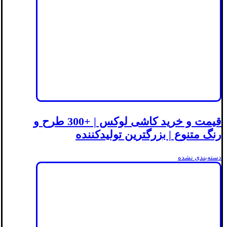
قیمت و خرید کاشی لوکس | +300 طرح و
رنگ متنوع | بزرگترین تولیدکننده
دسته‌بندی نشده