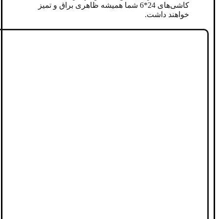
کاشی‌های 24*6 شما همیشه ظاهری براق و تمیز
خواهند داشت.