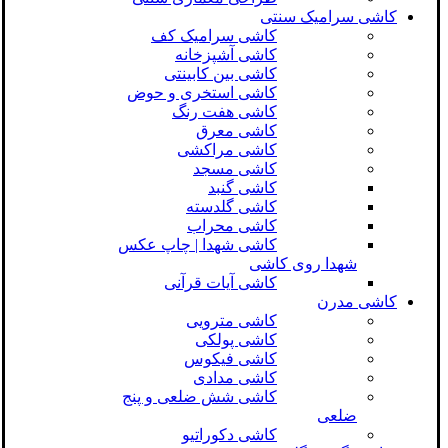
کاشی سرامیک سنتی
کاشی سرامیک کف
کاشی آشپزخانه
کاشی بین کابینتی
کاشی استخری و حوض
کاشی هفت رنگ
کاشی معرق
کاشی مراکشی
کاشی مسجد
کاشی گنبد
کاشی گلدسته
کاشی محراب
کاشی شهدا | چاپ عکس
شهدا روی کاشی
کاشی آیات قرآنی
کاشی مدرن
کاشی مترویی
کاشی پولکی
کاشی فیکوس
کاشی مدادی
کاشی شش ضلعی و پنج
ضلعی
کاشی دکوراتیو