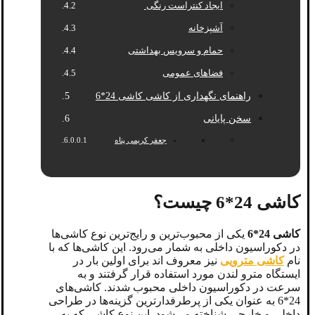
ایجاد کنتراست رنگی
آشپزخانه
حمام و سرویس بهداشتی
فضاهای عمومی
راهنمای نگهداری از کاشی‌ کاشی 24*6
سخن پایانی
جعفر کریمی پناه
کاشی 24*6 چیست؟
کاشی 24*6
یکی از محبوب‌ترین و رایج‌ترین نوع کاشی‌ها
در دکوراسیون داخلی به شمار می‌رود. این کاشی‌ها که با
نام
کاشی مترویی
نیز معروف اند برای اولین بار در
ایستگاه مترو لندن مورد استفاده قرار گرفتند و به
سرعت در دکوراسیون داخلی محبوب شدند. کاشی‌های
24*6 به عنوان یکی از پرطرفدارترین گزینه‌ها در طراحی
داخلی و خارجی شناخته می‌شود. این نوع کاشی که به