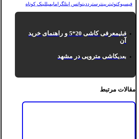
فیسبوک
توئیتر
پینترست
رددیت
واتس اپ
تلگرام
ایمیل
لینک کوتاه
معرفی کاشی 20*5 و راهنمای خرید
قبلی
آن
کاشی مترویی در مشهد
بعدی
مقالات مرتبط