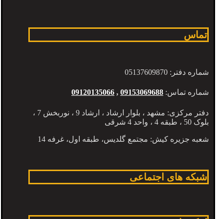
تماس
شماره دفتر: 05137609870
شماره تماس:
09153069688
,
09120135066
دفتر مرکزی: مشهد ، بلوار ارشاد ، ارشاد 9 ، نوربخش 7 ،
بلوک 50 ، طبقه 4 ، واحد 4 شرقی
شعبه جزیره کیش: مجتمع گلدیس، طبقه اول، غرفه 14
شبکه های اجتماعی