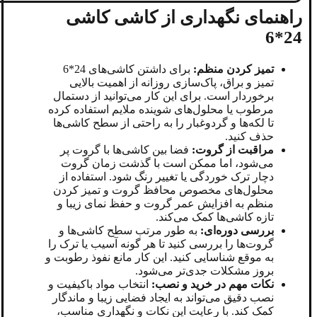
راهنمای نگهداری از کاشی‌ کاشی
24*6
تمیز کردن منظم:
برای داشتن کاشی‌های 24*6
تمیز و براق، پاک‌سازی روزانه از اهمیت بالایی
برخوردار است. برای این کار می‌توانید از دستمال
مرطوب یا محلول‌های شوینده ملایم استفاده کرده
تا لکه‌ها و گردوغبار را به راحتی از سطح کاشی‌ها
حذف کنید.
مراقبت از گروت:
فضا بین کاشی‌ها با گروت پر
می‌شود، اما ممکن است با گذشت زمان گروت
دچار ترک‌ خوردگی یا تغییر رنگ شود. استفاده از
محلول‌های مخصوص محافظ گروت و تمیز کردن
منظم به افزایش عمر گروت و حفظ نمای زیبا و
تازه کاشی‌ها کمک می‌کند.
بررسی دوره‌ای:
به‌ طور مرتب سطح کاشی‌ها و
گروت‌ها را بررسی کنید تا هر گونه آسیب یا ترک را
به موقع شناسایی کنید. این کار مانع نفوذ رطوبت و
بروز مشکلات جدی‌تر می‌شود.
نکات مهم در خرید و نصب:
انتخاب مواد باکیفیت و
نصب دقیق می‌تواند به ایجاد فضایی زیبا و ماندگار
کمک کند. با رعایت این نکات و نگهداری مناسب،