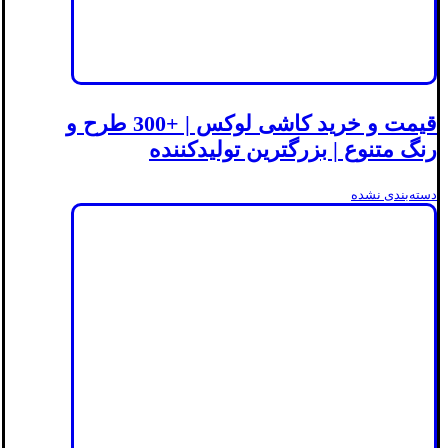
قیمت و خرید کاشی لوکس | +300 طرح و
رنگ متنوع | بزرگترین تولیدکننده
دسته‌بندی نشده