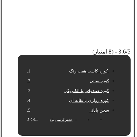
3.6/5 - (8 امتیاز)
کوره کاشی هفت رنگ
کوره سنتی
کوره صندوقی یا الکتریکی
کوره رولری یا نقاله ای
سخن پایانی
جعفر کریمی پناه