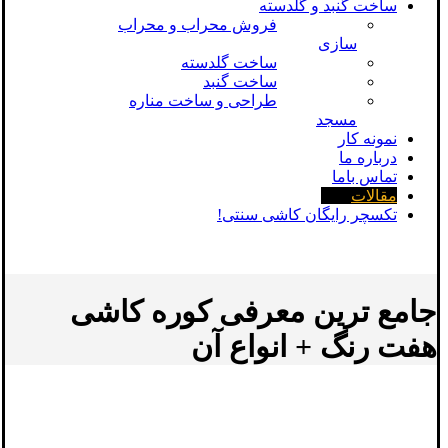
ساخت گنبد و گلدسته
فروش محراب و محراب
سازی
ساخت گلدسته
ساخت گنبد
طراحی و ساخت مناره
مسجد
نمونه کار
درباره ما
تماس باما
مقالات
تکسچر رایگان کاشی سنتی!
جامع ترین معرفی کوره کاشی
هفت رنگ + انواع آن