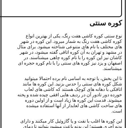
کوره سنتی
نوع سنتی کوره کاشی هفت رنگ، یکی از بهترین انواع
کوره کاشی هفت رنگ به شمار میرود. این کوره در شهر
های مختلف با نام های متنوعی شناخته میشود. برای مثال
در مشهد و تهران به آن کوره اتاقی گفته میشود، در شهر
کاشان نیز این کوره را با نام کوره چاهی میشناسند. در
اصفهان و یزد نیز کوره های سنتی را با نام کوره حجره ای
میشناسند.
تا این بخش، با توجه به اسامی نام برده احتمالا میتوانید
شکل کوره های سنتی را حدس بزنید. این کوره ها مانند
اتاقکی با دهانه های کوچک هستند که کاشی های لعاب
خورده دور تادور آن در ردیف هایی افقی چیده شده و پخته
میشوند. قدمت این کوره ها زیاد است و از اولین دوره
های ساخت کاشی های لعابدار از آنها استفاده میشده
است.
این کوره ها اغلب با نفت و یا گازوئیل کار میکنند و دارای
بدنه آجری هستند؛ این بدنه باعث میشود بتوانند تا دمای