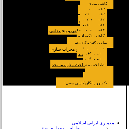
کاشی مدرن
کاشی مترویی
کاشی پولکی
کاشی فیکوس
کاشی مدادی
کاشی شش ضلعی و پنج ضلعی
کاشی دکوراتیو
ساخت گنبد و گلدسته
فروش محراب و محراب سازی
ساخت گلدسته
ساخت گنبد
طراحی و ساخت مناره مسجد
نمونه کار
درباره ما
تماس باما
مقالات
تکسچر رایگان کاشی سنتی!
معماری ایرانی اسلامی
طراحی معماری سنتی