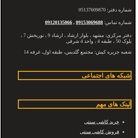
شماره دفتر: 05137609870
شماره تماس:
09153069688
,
09120135066
دفتر مرکزی: مشهد ، بلوار ارشاد ، ارشاد 9 ، نوربخش 7 ،
بلوک 50 ، طبقه 4 ، واحد 4 شرقی
شعبه جزیره کیش: مجتمع گلدیس، طبقه اول، غرفه 14
شبکه های اجتماعی
لینک های مهم
خرید کاشی سنتی
فروش کاشی سنتی