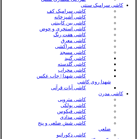
کاشی سرامیک سنتی
کاشی سرامیک کف
کاشی آشپزخانه
کاشی بین کابینتی
کاشی استخری و حوض
کاشی هفت رنگ
کاشی معرق
کاشی مراکشی
کاشی مسجد
کاشی گنبد
کاشی گلدسته
کاشی محراب
کاشی شهدا | چاپ عکس
شهدا روی کاشی
کاشی آیات قرآنی
کاشی مدرن
کاشی مترویی
کاشی پولکی
کاشی فیکوس
کاشی مدادی
کاشی شش ضلعی و پنج
ضلعی
کاشی دکوراتیو