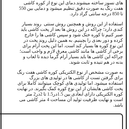
های نسوز ساخته میشوند.دمای این نوع از کوره کاشی
هفت رنگ به صورت دقیق تنظیم میشود و دمایی بین 550
تا 850 درجه سانتی گراد دارد.
استفاده از این روش و همچنین روش سنتی روند بسیار
کندی دارد؛ چراکه در این روش ها بعد از پخت کاشی باید
صبر کنیم تا کوره خنک شود و سپس کاشی ها را خارج
کرده و دور بعدی را بچینیم. به همین دلیل روند پخت در
این نوع کوره ها بسیار کند است. اما این پخت آرام برای
برخی از کاشی ها مانند کاشی معرق لازم و واجب است؛
چراکه این کاشی ها باید بسیار آرام گرما دیده تا لعاب و
بدنه در هم تنیده و ثابت شوند.
به صورت مشخص از نوع الکتریکی کوره کاشی هفت رنگ
برای گرفتن تست از کاشی ها در تولیدی های بزرگ
استفاده میشود. اما تولیدی های کوچک میتوانند کاملا برای
پخت کاشی هایشان از این نوع کوره کمک بگیرند. در نهایت
کوره الکتریکی دارای ابعادی بین 1.5در1.5 تا 2در2 متر
است و نهایت ظرفیت تولید آن مساحت 4 متر کاشی می
باشد.