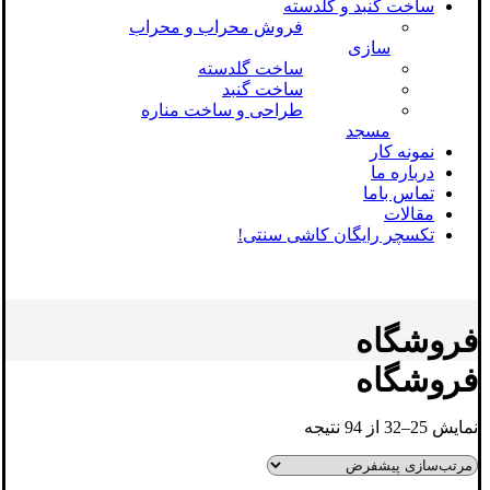
ساخت گنبد و گلدسته
فروش محراب و محراب
سازی
ساخت گلدسته
ساخت گنبد
طراحی و ساخت مناره
مسجد
نمونه کار
درباره ما
تماس باما
مقالات
تکسچر رایگان کاشی سنتی!
فروشگاه
فروشگاه
نمایش 25–32 از 94 نتیجه