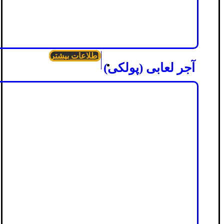
اطلاعات بیشتر
آجر لعابی (پولکی)