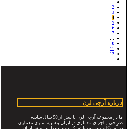
1
2
3
4
5
6
7
…
10
11
12
←
درباره آرچی لرن
ما در مجموعه آرچی لرن با بیش از 50 سال سابقه
طراحی و اجرای معماری در ایران و شبیه سازی معماری
در آمریکا و روسیه ، با تمرکز روی معماری سنتی ایرانی