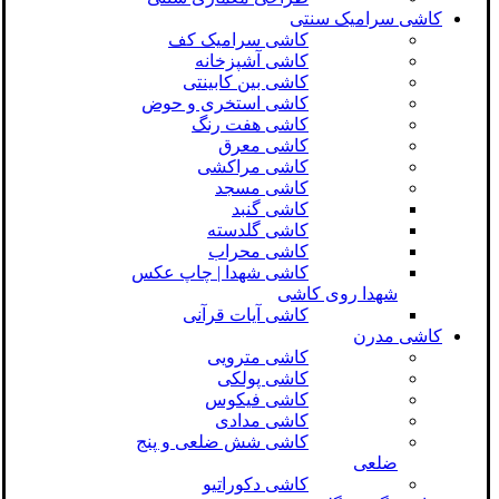
کاشی سرامیک سنتی
کاشی سرامیک کف
کاشی آشپزخانه
کاشی بین کابینتی
کاشی استخری و حوض
کاشی هفت رنگ
کاشی معرق
کاشی مراکشی
کاشی مسجد
کاشی گنبد
کاشی گلدسته
کاشی محراب
کاشی شهدا | چاپ عکس
شهدا روی کاشی
کاشی آیات قرآنی
کاشی مدرن
کاشی مترویی
کاشی پولکی
کاشی فیکوس
کاشی مدادی
کاشی شش ضلعی و پنج
ضلعی
کاشی دکوراتیو