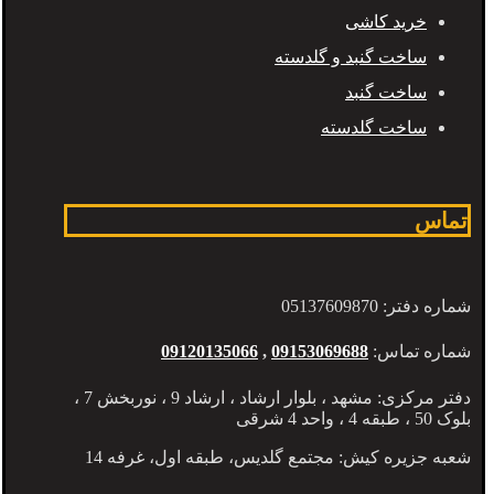
خرید کاشی
ساخت گنبد و گلدسته
ساخت گنبد
ساخت گلدسته
تماس
شماره دفتر: 05137609870
شماره تماس:
09153069688
,
09120135066
دفتر مرکزی: مشهد ، بلوار ارشاد ، ارشاد 9 ، نوربخش 7 ،
بلوک 50 ، طبقه 4 ، واحد 4 شرقی
شعبه جزیره کیش: مجتمع گلدیس، طبقه اول، غرفه 14