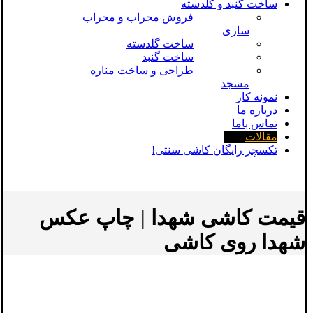
ساخت گنبد و گلدسته
فروش محراب و محراب
سازی
ساخت گلدسته
ساخت گنبد
طراحی و ساخت مناره
مسجد
نمونه کار
درباره ما
تماس باما
مقالات
تکسچر رایگان کاشی سنتی!
قیمت کاشی شهدا | چاپ عکس
شهدا روی کاشی