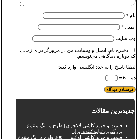
نام
*
ایمیل
*
وب‌ سایت
ذخیره نام، ایمیل و وبسایت من در مرورگر برای زمانی
که دوباره دیدگاهی می‌نویسم.
لطفا پاسخ را به عدد انگلیسی وارد کنید:
ده − 6 =
جدیدترین مقالات
قیمت و خرید کاشی لاکچری | طرح و رنگ متنوع |
بزرگترین تولیدکننده ایران
قیمت و خرید کاشی لوکس | +300 طرح و رنگ متنوع