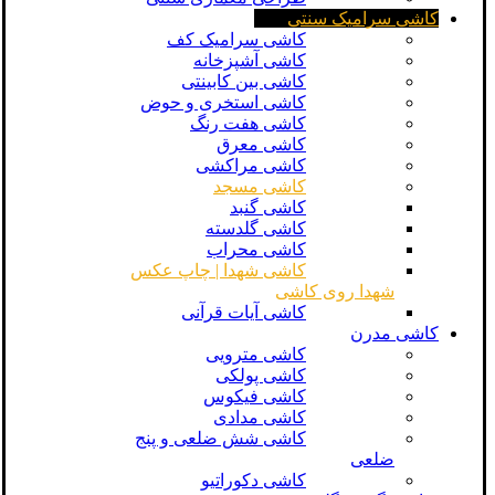
کاشی سرامیک سنتی
کاشی سرامیک کف
کاشی آشپزخانه
کاشی بین کابینتی
کاشی استخری و حوض
کاشی هفت رنگ
کاشی معرق
کاشی مراکشی
کاشی مسجد
کاشی گنبد
کاشی گلدسته
کاشی محراب
کاشی شهدا | چاپ عکس
شهدا روی کاشی
کاشی آیات قرآنی
کاشی مدرن
کاشی مترویی
کاشی پولکی
کاشی فیکوس
کاشی مدادی
کاشی شش ضلعی و پنج
ضلعی
کاشی دکوراتیو