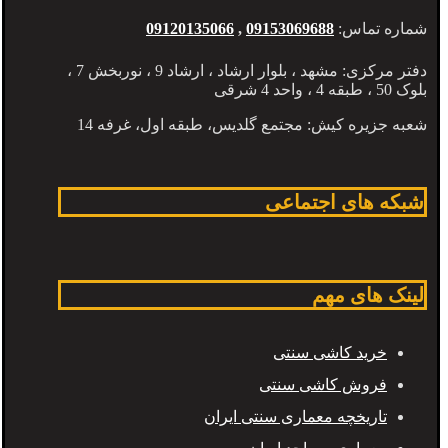
شماره تماس:
09153069688
,
09120135066
دفتر مرکزی: مشهد ، بلوار ارشاد ، ارشاد 9 ، نوربخش 7 ،
بلوک 50 ، طبقه 4 ، واحد 4 شرقی
شعبه جزیره کیش: مجتمع گلدیس، طبقه اول، غرفه 14
شبکه های اجتماعی
لینک های مهم
خرید کاشی سنتی
فروش کاشی سنتی
تاریخچه معماری سنتی ایران