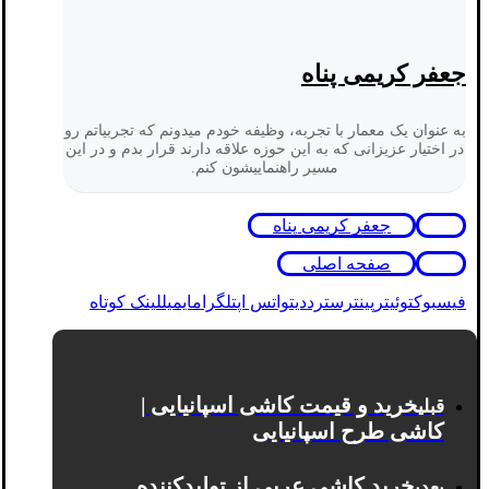
جعفر کریمی پناه
به عنوان یک معمار با تجربه، وظیفه خودم میدونم که تجربیاتم رو
در اختیار عزیزانی که به این حوزه علاقه دارند قرار بدم و در این
مسیر راهنماییشون کنم.
جعفر کریمی پناه
صفحه اصلی
فیسبوک
توئیتر
پینترست
رددیت
واتس اپ
تلگرام
ایمیل
لینک کوتاه
خرید و قیمت کاشی اسپانیایی |
قبلی
کاشی طرح اسپانیایی
خرید کاشی عربی از تولیدکننده
بعدی