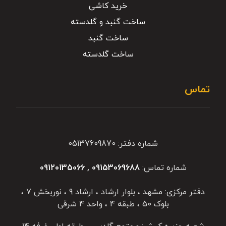
خرید کاشی
ساخت گنبد و گلدسته
ساخت گنبد
ساخت گلدسته
تماس
شماره دفتر: 05137609870
شماره تماس:
09153069688
,
09120135066
دفتر مرکزی: مشهد ، بلوار ارشاد ، ارشاد 9 ، نوربخش 7 ،
بلوک 50 ، طبقه 4 ، واحد 4 شرقی