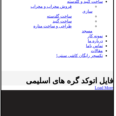
ساخت گنبد و گلدسته
فروش محراب و محراب
سازی
ساخت گلدسته
ساخت گنبد
طراحی و ساخت مناره
مسجد
نمونه کار
درباره ما
تماس باما
مقالات
تکسچر رایگان کاشی سنتی!
فایل اتوکد گره های اسلیمی
Load More