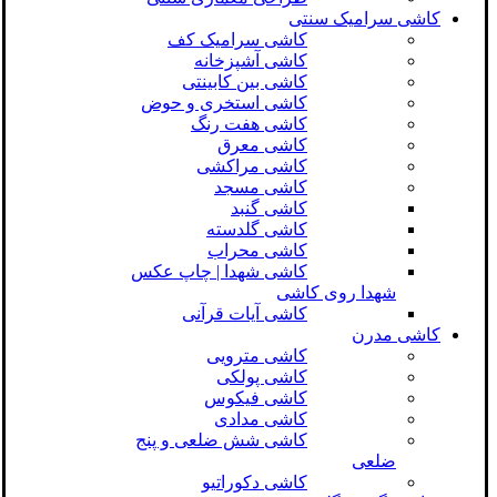
کاشی سرامیک سنتی
کاشی سرامیک کف
کاشی آشپزخانه
کاشی بین کابینتی
کاشی استخری و حوض
کاشی هفت رنگ
کاشی معرق
کاشی مراکشی
کاشی مسجد
کاشی گنبد
کاشی گلدسته
کاشی محراب
کاشی شهدا | چاپ عکس
شهدا روی کاشی
کاشی آیات قرآنی
کاشی مدرن
کاشی مترویی
کاشی پولکی
کاشی فیکوس
کاشی مدادی
کاشی شش ضلعی و پنج
ضلعی
کاشی دکوراتیو