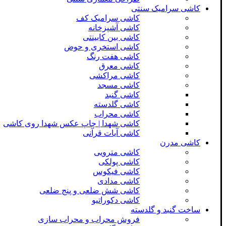
کاشی سرامیک سنتی
کاشی سرامیک کف
کاشی آشپزخانه
کاشی بین کابینتی
کاشی استخری و حوض
کاشی هفت رنگ
کاشی معرق
کاشی مراکشی
کاشی مسجد
کاشی گنبد
کاشی گلدسته
کاشی محراب
کاشی شهدا | چاپ عکس شهدا روی کاشی
کاشی آیات قرآنی
کاشی مدرن
کاشی مترویی
کاشی پولکی
کاشی فیکوس
کاشی مدادی
کاشی شش ضلعی و پنج ضلعی
کاشی دکوراتیو
ساخت گنبد و گلدسته
فروش محراب و محراب سازی