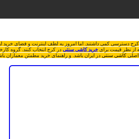
رج دسترسی کمی داشتند. اما امروز به لطف اینترنت و فضای خرید اینت
ه از نظر قیمت برای
خرید کاشی سنتی
در کرج انتخاب کنند. گروه کار
 اصلی
کاشی سنتی
در ایران باشد. و راهنمای خرید مطمئن معماران باش