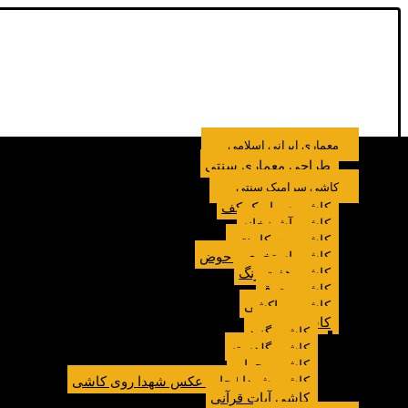
معماری ایرانی اسلامی
طراحی معماری سنتی
کاشی سرامیک سنتی
کاشی سرامیک کف
کاشی آشپزخانه
کاشی بین کابینتی
کاشی استخری و حوض
کاشی هفت رنگ
کاشی معرق
کاشی مراکشی
کاشی مسجد
کاشی گنبد
کاشی گلدسته
کاشی محراب
کاشی شهدا | چاپ عکس شهدا روی کاشی
کاشی آیات قرآنی