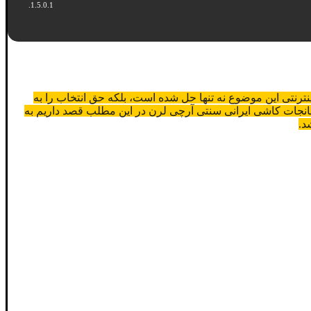
رنتی این موضوع نه تنها حل شده است، بلکه حق انتخاب را به
خانجات کاشی ایرانی سنتی آرچی لرن در این مطلب قصد داریم به
د.