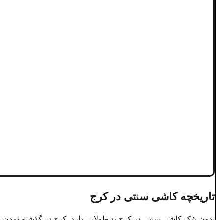
تاریخچه کاشی سنتی در کرج
بدون شک کاشی سنتی در کرج ید طولایی دارد. کرج در گذشته تمدن پیش