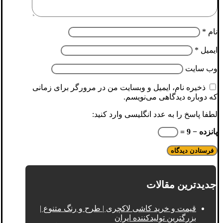
نام
*
ایمیل
*
وب‌ سایت
ذخیره نام، ایمیل و وبسایت من در مرورگر برای زمانی
که دوباره دیدگاهی می‌نویسم.
لطفا پاسخ را به عدد انگلیسی وارد کنید:
پانزده − 9 =
جدیدترین مقالات
قیمت و خرید کاشی لاکچری | طرح و رنگ متنوع |
بزرگترین تولیدکننده ایران