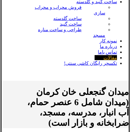
ساخت گنبد و گلدسته
فروش محراب و محراب
سازی
ساخت گلدسته
ساخت گنبد
طراحی و ساخت مناره
مسجد
نمونه کار
درباره ما
تماس باما
مقالات
تکسچر رایگان کاشی سنتی!
میدان گنجعلی خان کرمان
(میدان شامل 6 عنصر حمام،
آب انبار، مدرسه، مسجد،
ضرابخانه و بازار است)