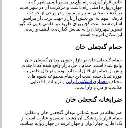
خاص قرارگیری در تقاطع در مسیر اصلی شهر که به
چهاردروازه اصلی راه داشت و مرکزیت آن در شهر قدیم
در گذشته محلی بسیار مهم بود و در برخی از حوادث
تاریخی مهم به این بخش از بازار جهت برخی از مراسم
اشاره شده است گچبریهای ظریف و نقاشی هایی که گویا
تصویر شهروندان را به نمایش گذارده به لطف و زیبایی
این مکان افزوده است.
حمام گنجعلی خان
حمام گنجعلی خان در بازار جنوبی میدان گنجعلی خان
واقع شده است. حمام داخل بازار واقع شده که تا چندی
پیش از حمامهای قابل استفاده بوده و درحال حاضر به
موزه تبدیل شده است این حمام مجموعه شیوه های
مختلف
معماری اسلامی ایرانی
و تزیینات با فضایی
مناسب و مردم وار است.
ضرابخانه گنجعلی خان
ضرابخانه در ضلع شمالی میدان گنجعلی خان و مقابل
حمام قرار دارد شکل آن هشت ضلعی و عبارت است از
یک اطاق، چهار ایوان و چهار غرفه در چهار زوایه میباشد.