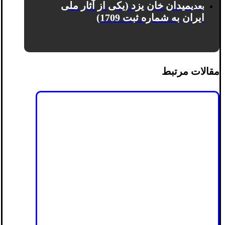
میدان خان یزد (یکی از آثار ملی
بعدی
ایران به شماره ثبت 1709)
مقالات مرتبط