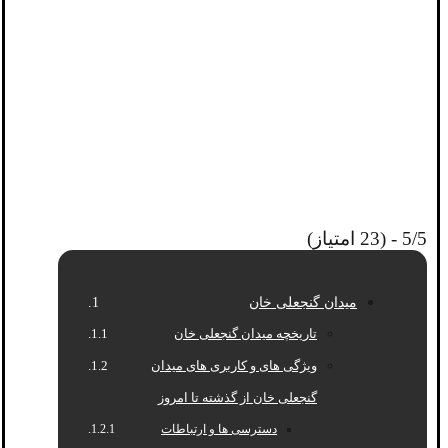
5/5 - (23 امتیاز)
میدان گنجعلی خان
تاریخچه میدان گنجعلی خان
ویژگی های و کاربری های میدان
گنجعلی خان از گذشته تا امروز
دسترسی ها و ارتباطات