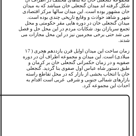
شکل گرفته اند میدان گنجعلی خان میباشد که به میدان
خان مشهور بوده است. این میدان سالها مرکز اقتصادی
شهر و شاهد حوادث و وقایع تاریخی چندی بوده است.
میدان گنجعلی خان در دوره هایی مقر حکومتی و محل
تجمع سربازان بود. شکایات مردم در این محل حل و فصل
می شد حتی برخی مجرمین نیز در این محل مجازات می
شدند.
زمان ساخت این میدان اوایل قرن یازددهم هجری ( ۱7
میلادی) است. این میدان و مجموعه اطراف آن در دوره
صفویه و در زمان حکمرانی گنجعلی خان بر کرمان و
طبق دستور شاه عباس اول صفوی بنا گردید. گنجعلی
خان با انتخاب بخشی از بازار که در محل تقاطع راسته
بازارهای شمالی جنوبی و شرقی غربی است اقدام به
احداث این مجموعه کرد.