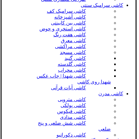
کاشی سرامیک سنتی
کاشی سرامیک کف
کاشی آشپزخانه
کاشی بین کابینتی
کاشی استخری و حوض
کاشی هفت رنگ
کاشی معرق
کاشی مراکشی
کاشی مسجد
کاشی گنبد
کاشی گلدسته
کاشی محراب
کاشی شهدا | چاپ عکس
شهدا روی کاشی
کاشی آیات قرآنی
کاشی مدرن
کاشی مترویی
کاشی پولکی
کاشی فیکوس
کاشی مدادی
کاشی شش ضلعی و پنج
ضلعی
کاشی دکوراتیو