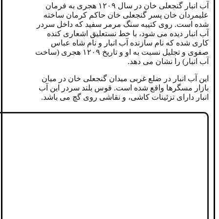
آب انبار گنجعلی خان در سال ۱۲۰۹ هجری به فرمان
علیمردان خان پسر گنجعلی خان حاکم کرمان ساخته
شده است. روی کتیبه سنگ مرمر سفید که داخل سردر
آب انبار دیده می شود، با خط نستعلیق اشعاری کنده
کاری شده که نام سازنده آب انبار و نام شاه عباس
صفوی و تجلیل نسبت به او و تاریخ ۱۲۰۹ هجری (ساخت
آب انبار) را نشان می دهد.
این آب انبار در ضلع غربی میدان گنجعلی خان در میان
بازار مسگرها واقع شده است. قوس بلند سردر این آب
انبار دارای تزئینات کاشی، و نقاشی روی گچ می باشد.