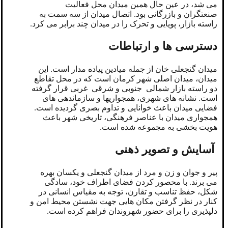
می شد، در عین حال همین میدان محل فعالیت
صنعتگران و بازرگانی بود. اتصال میدان از سه سمت به
راسته بازار، پویایی و تحرک را در میدان چند برابر می کرد.
دسترسی ها و ارتباطات
میدان گنجعلی خان از جمله میادین پیاده مدار است. این
میدان، میدان اصلی شهر کرمان است که در محل تقاطع
دو راسته بازار شمالی جنوبی و شرقی غربی قرار گرفته
است. نشانه های شهری، همجواریها و سازماندهی های
فضایی میدان باعث خوانایی و تداوم بصری گردیده است.
همجواری میدان با عناصر فرهنگی، تاریخی شهر باعث
هویت بخشی به مجموعه شده است.
آسایش و تصویر ذهنی
پیر و جوان و زن و مرد از میدان گنجعلی و یکسان بهره
می برند. با محصور کردن فضای اطراف خود، سادگی
شکل، حفظ تناسب و تقارن، توجه به مقیاس انسانی در
کنار در نظر گرفتن مکان هایی جهت نشستن محیط امن و
دلپذیری را برای حضور شهروندان فراهم کرده است.