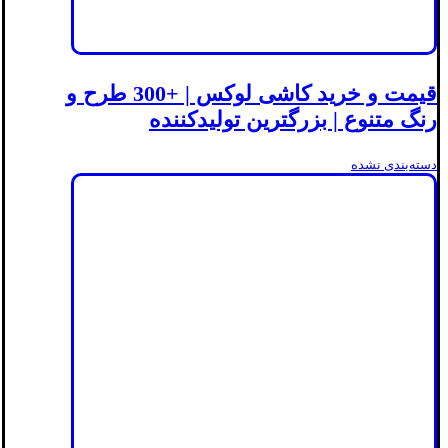
قیمت و خرید کاشی لوکس | +300 طرح و
رنگ متنوع | بزرگترین تولیدکننده
دسته‌بندی نشده