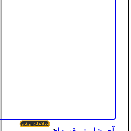
اطلاعات بیشتر
آجر شاموتی قهوه ای