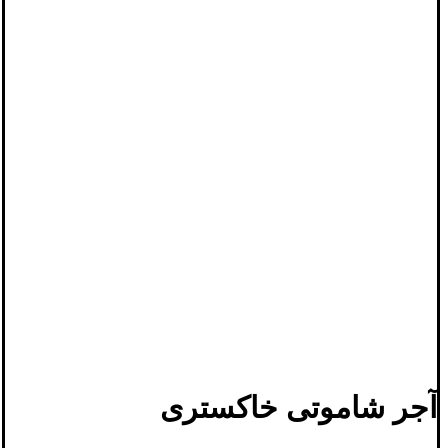
آجر شاموتی خاکستری