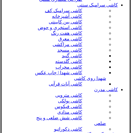
کاشی سرامیک سنتی
کاشی سرامیک کف
کاشی آشپزخانه
کاشی بین کابینتی
کاشی استخری و حوض
کاشی هفت رنگ
کاشی معرق
کاشی مراکشی
کاشی مسجد
کاشی گنبد
کاشی گلدسته
کاشی محراب
کاشی شهدا | چاپ عکس
شهدا روی کاشی
کاشی آیات قرآنی
کاشی مدرن
کاشی مترویی
کاشی پولکی
کاشی فیکوس
کاشی مدادی
کاشی شش ضلعی و پنج
ضلعی
کاشی دکوراتیو