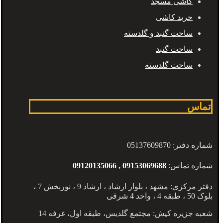
کاشی مسجد
خرید کاشی
ساخت گنبد و گلدسته
ساخت گنبد
ساخت گلدسته
تماس
شماره دفتر: 05137609870
شماره تماس:
09153069688
,
09120135066
دفتر مرکزی: مشهد ، بلوار ارشاد ، ارشاد 9 ، نوربخش 7 ،
بلوک 50 ، طبقه 4 ، واحد 4 شرقی
شعبه جزیره کیش: مجتمع گلدیس، طبقه اول، غرفه 14