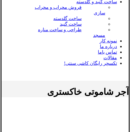
ساخت گنبد و گلدسته
فروش محراب و محراب
سازی
ساخت گلدسته
ساخت گنبد
طراحی و ساخت مناره
مسجد
نمونه کار
درباره ما
تماس باما
مقالات
تکسچر رایگان کاشی سنتی!
آجر شاموتی خاکستری