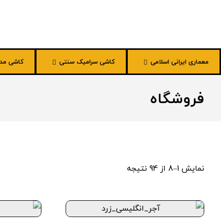
معماری ایرانی اسلامی
کاشی سرامیک سنتی
کاشی مد
فروشگاه
نمایش 1–8 از 94 نتیجه