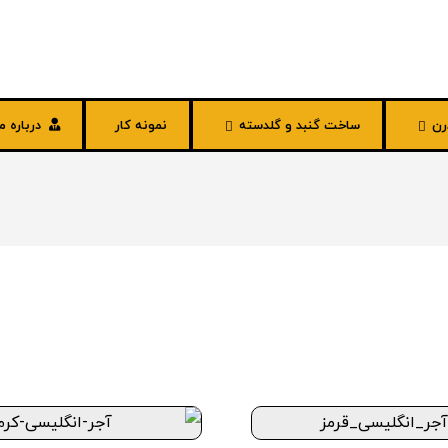
رن
ساخت گنبد و گلدسته
نمونه کار
درباره ما