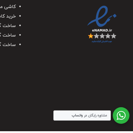
کاشی م
خرید کا
ساخت گن
ساخت گن
ساخت گ
مشاوره رایگان
در واتساپ