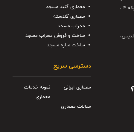
معماری گنبد مسجد
9 ، نوربخش 7 ، بلوک 50 ، طبقه 4 ،
معماری گلدسته
محراب مسجد
ساخت و فروش محراب مسجد
لدیس،
ساخت مناره مسجد
دسترسی سریع
معماری ایرانی
نمونه خدمات
معماری
مقالات معماری