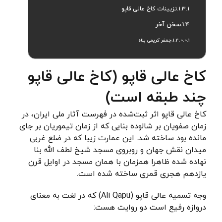
تزیینات کاخ عالی قاپو
سخن آخر
جعفر کریمی پناه
کاخ عالی قاپو (کاخ عالی قاپو
چند طبقه است)
کاخ عالی قاپو
اثر ثبت‌شده در فهرست آثار ملی ایران، در
زمان صفویان بر شالوده بنایی که از زمان تیموریان بر جای
مانده بود ساخته شد.
این عمارت زیبا که در ضلع غربی
میدان نقش جهان و روبروی مسجد شیخ لطف الله بنا
نهاده شده ظاهرا همزمان با همان مسجد در اوایل قرن
یازدهم هجری قمری ساخته شده است.
وجه تسمیه عالی قاپو (
Ali Qapu)
که در لغت به معنای
دروازه رفیع است دو روایت هست: