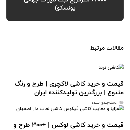
67000 مترمربع ثبت میراث جهانی
یونسکو)
مقالات مرتبط
قیمت و خرید کاشی لاکچری | طرح و رنگ
متنوع | بزرگترین تولیدکننده ایران
دسته‌بندی نشده
قیمت و خرید کاشی لوکس | +300 طرح و