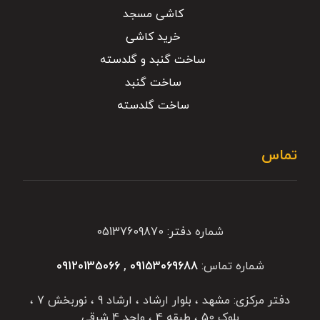
کاشی مسجد
خرید کاشی
ساخت گنبد و گلدسته
ساخت گنبد
ساخت گلدسته
تماس
شماره دفتر: 05137609870
شماره تماس:
09153069688
,
09120135066
دفتر مرکزی: مشهد ، بلوار ارشاد ، ارشاد 9 ، نوربخش 7 ،
بلوک 50 ، طبقه 4 ، واحد 4 شرقی