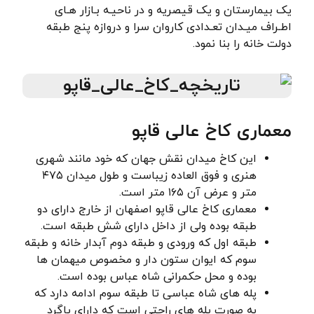
یک بیمارستان و یک قیصریه و در ناحیـه بـازار هـای
اطـراف میـدان تعـدادی کاروان سرا و دروازه پنج طبقه
دولت خانه را بنا نمود.
معماری کاخ عالی قاپو
این کاخ میدان نقش جهان که خود مانند شهری
هنری و فوق العاده زیباست و طول میدان ۴۷۵
متر و عرض آن ۱۶۵ متر است.
معماری کاخ عالی قاپو اصفهان از خارج دارای دو
طبقه بوده ولی از داخل دارای شش طبقه است.
طبقه اول که ورودی و طبقه دوم آبدار خانه و طبقه
سوم که ایوان ستون دار و مخصوص میهمان ها
بوده و محل حکمرانی شاه عباس بوده است.
پله های شاه عباسی تا طبقه سوم ادامه دارد که
به صورت پله های راحتی است که دارای پاگرد