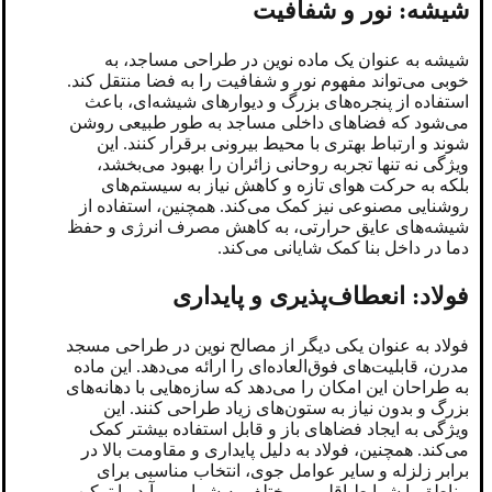
شیشه: نور و شفافیت
شیشه به عنوان یک ماده نوین در طراحی مساجد، به
خوبی می‌تواند مفهوم نور و شفافیت را به فضا منتقل کند.
استفاده از پنجره‌های بزرگ و دیوارهای شیشه‌ای، باعث
می‌شود که فضاهای داخلی مساجد به طور طبیعی روشن
شوند و ارتباط بهتری با محیط بیرونی برقرار کنند. این
ویژگی نه تنها تجربه روحانی زائران را بهبود می‌بخشد،
بلکه به حرکت هوای تازه و کاهش نیاز به سیستم‌های
روشنایی مصنوعی نیز کمک می‌کند. همچنین، استفاده از
شیشه‌های عایق حرارتی، به کاهش مصرف انرژی و حفظ
دما در داخل بنا کمک شایانی می‌کند.
فولاد: انعطاف‌پذیری و پایداری
فولاد به عنوان یکی دیگر از مصالح نوین در طراحی مسجد
مدرن، قابلیت‌های فوق‌العاده‌ای را ارائه می‌دهد. این ماده
به طراحان این امکان را می‌دهد که سازه‌هایی با دهانه‌های
بزرگ و بدون نیاز به ستون‌های زیاد طراحی کنند. این
ویژگی به ایجاد فضاهای باز و قابل استفاده بیشتر کمک
می‌کند. همچنین، فولاد به دلیل پایداری و مقاومت بالا در
برابر زلزله و سایر عوامل جوی، انتخاب مناسبی برای
مناطق با شرایط اقلیمی مختلف به شمار می‌آید. با ترکیب