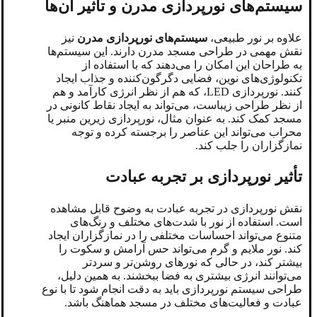
سیستم‌های نورپردازی مدرن و تأثیر آن‌ها
علاوه بر نور طبیعی،
سیستم‌های نورپردازی مدرن
نیز
نقش مهمی در طراحی مسجد مدرن دارند. این سیستم‌ها
به طراحان این امکان را می‌دهند که با استفاده از
تکنولوژی‌های نوین، فضایی دگرگون‌کننده و جذاب ایجاد
کنند. نورپردازی LED، که هم از نظر انرژی کارآمد و هم
از نظر طراحی زیباست، می‌تواند به ایجاد نقاط کانونی در
مسجد کمک کند. به عنوان مثال، نورپردازی زیرین منبر یا
محراب می‌تواند این عناصر را برجسته کرده و توجه
نمازگزاران را جلب کند.
تأثیر نورپردازی بر تجربه عبادت
نقش نورپردازی در تجربه عبادت به وضوح قابل مشاهده
است. استفاده از نور با شدت‌های مختلف و رنگ‌های
متنوع می‌تواند احساسات مختلفی را در نمازگزاران ایجاد
کند. نور ملایم و گرم می‌تواند حس آرامش و سکوت را
بیشتر کند، در حالی که نورهای روشن‌تر و سردتر
می‌توانند انرژی بیشتری به فضا ببخشند. به همین دلیل،
طراحی سیستم نورپردازی باید به دقت انجام شود تا با نوع
عبادت و فعالیت‌های مختلف در مسجد هماهنگ باشد.