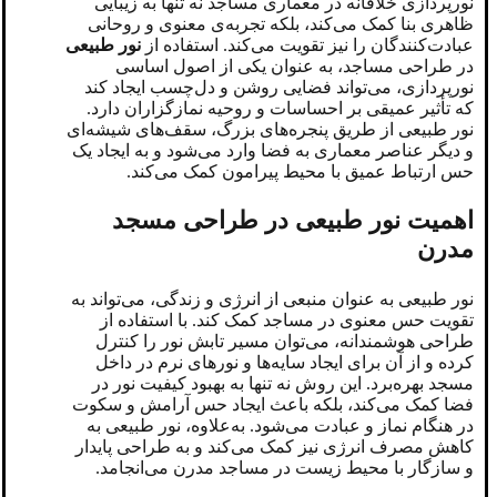
نورپردازی خلاقانه در معماری مساجد نه تنها به زیبایی
ظاهری بنا کمک می‌کند، بلکه تجربه‌ی معنوی و روحانی
عبادت‌کنندگان را نیز تقویت می‌کند. استفاده از
نور طبیعی
در طراحی مساجد، به عنوان یکی از اصول اساسی
نورپردازی، می‌تواند فضایی روشن و دل‌چسب ایجاد کند
که تأثیر عمیقی بر احساسات و روحیه نمازگزاران دارد.
نور طبیعی از طریق پنجره‌های بزرگ، سقف‌های شیشه‌ای
و دیگر عناصر معماری به فضا وارد می‌شود و به ایجاد یک
حس ارتباط عمیق با محیط پیرامون کمک می‌کند.
اهمیت نور طبیعی در طراحی مسجد
مدرن
نور طبیعی به عنوان منبعی از انرژی و زندگی، می‌تواند به
تقویت حس معنوی در مساجد کمک کند. با استفاده از
طراحی هوشمندانه، می‌توان مسیر تابش نور را کنترل
کرده و از آن برای ایجاد سایه‌ها و نورهای نرم در داخل
مسجد بهره‌برد. این روش نه تنها به بهبود کیفیت نور در
فضا کمک می‌کند، بلکه باعث ایجاد حس آرامش و سکوت
در هنگام نماز و عبادت می‌شود. به‌علاوه، نور طبیعی به
کاهش مصرف انرژی نیز کمک می‌کند و به طراحی پایدار
و سازگار با محیط زیست در مساجد مدرن می‌انجامد.