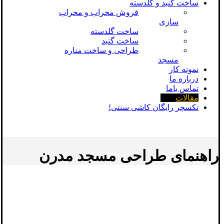
ساخت گنبد و گلدسته
فروش محراب و محراب
سازی
ساخت گلدسته
ساخت گنبد
طراحی و ساخت مناره
مسجد
نمونه کار
درباره ما
تماس باما
مقالات
تکسچر رایگان کاشی سنتی!
راهنمای طراحی مسجد مدرن