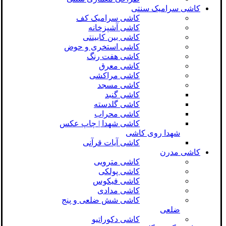
کاشی سرامیک سنتی
کاشی سرامیک کف
کاشی آشپزخانه
کاشی بین کابینتی
کاشی استخری و حوض
کاشی هفت رنگ
کاشی معرق
کاشی مراکشی
کاشی مسجد
کاشی گنبد
کاشی گلدسته
کاشی محراب
کاشی شهدا | چاپ عکس
شهدا روی کاشی
کاشی آیات قرآنی
کاشی مدرن
کاشی مترویی
کاشی پولکی
کاشی فیکوس
کاشی مدادی
کاشی شش ضلعی و پنج
ضلعی
کاشی دکوراتیو