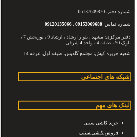
شماره دفتر: 05137609870
شماره تماس:
09153069688
,
09120135066
دفتر مرکزی: مشهد ، بلوار ارشاد ، ارشاد 9 ، نوربخش 7 ،
بلوک 50 ، طبقه 4 ، واحد 4 شرقی
شعبه جزیره کیش: مجتمع گلدیس، طبقه اول، غرفه 14
شبکه های اجتماعی
لینک های مهم
خرید کاشی سنتی
فروش کاشی سنتی