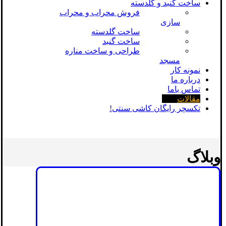
ساخت گنبد و گلدسته
فروش محراب و محراب
سازی
ساخت گلدسته
ساخت گنبد
طراحی و ساخت مناره
مسجد
نمونه کار
درباره ما
تماس باما
مقالات
تکسچر رایگان کاشی سنتی!
وبلاگ