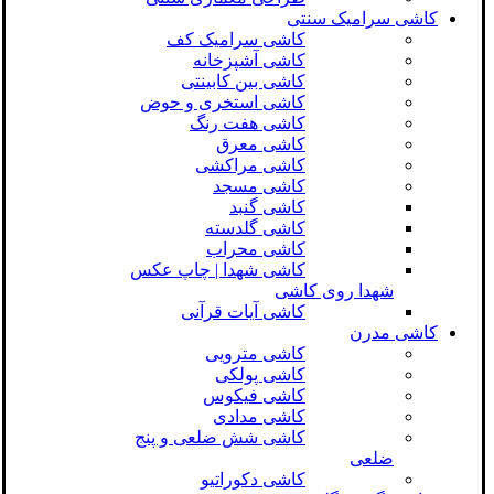
کاشی سرامیک سنتی
کاشی سرامیک کف
کاشی آشپزخانه
کاشی بین کابینتی
کاشی استخری و حوض
کاشی هفت رنگ
کاشی معرق
کاشی مراکشی
کاشی مسجد
کاشی گنبد
کاشی گلدسته
کاشی محراب
کاشی شهدا | چاپ عکس
شهدا روی کاشی
کاشی آیات قرآنی
کاشی مدرن
کاشی مترویی
کاشی پولکی
کاشی فیکوس
کاشی مدادی
کاشی شش ضلعی و پنج
ضلعی
کاشی دکوراتیو