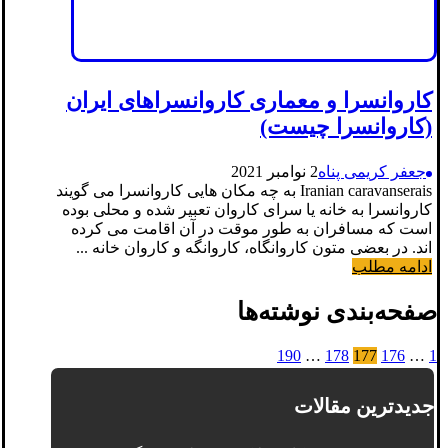
کاروانسرا و معماری کاروانسراهای ایران
(کاروانسرا چیست)
جعفر کریمی پناه
2 نوامبر 2021
Iranian caravanserais به چه مکان هایی کاروانسرا می گویند
کاروانسرا به خانه یا سرای کاروان تعبیر شده و محلی بوده
است که مسافران به طور موقت در آن اقامت می کرده
اند. در بعضی متون کاروانگاه، کاروانگه و کاروان خانه ...
ادامه مطلب
صفحه‌بندی نوشته‌ها
190
…
178
177
176
…
1
جدیدترین مقالات