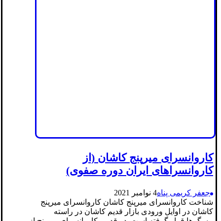
کاروانسرای میرپنج کاشان (از
کاروانسراهای ایران دوره صفوی)
جعفر کریمی پناه
4 نوامبر 2021
شناخت کاروانسرای میرپنج کاشان کاروانسرای میرپنج
کاشان در اوایل ورودی بازار قدیم کاشان در راسته
مسگرها قرار گرفته است. در قدیم، کاروانسرای میرپنج از