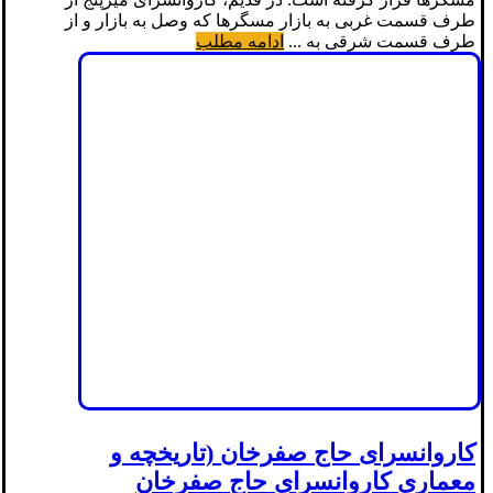
طرف قسمت غربی به بازار مسگرها که وصل به بازار و از
طرف قسمت شرقی به ...
ادامه مطلب
کاروانسرای حاج صفرخان (تاریخچه و
معماری کاروانسرای حاج صفرخان