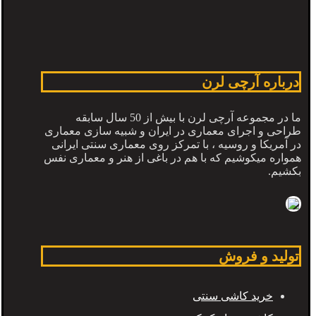
درباره آرچی لرن
ما در مجموعه آرچی لرن با بیش از 50 سال سابقه
طراحی و اجرای معماری در ایران و شبیه سازی معماری
در آمریکا و روسیه ، با تمرکز روی معماری سنتی ایرانی
همواره میکوشیم که با هم در باغی از هنر و معماری نفس
بکشیم.
تولید و فروش
خرید کاشی سنتی