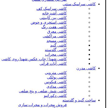
کاشی سرامیک سنتی
کاشی سرامیک کف
کاشی آشپزخانه
کاشی بین کابینتی
کاشی استخری و حوض
کاشی هفت رنگ
کاشی معرق
کاشی مراکشی
کاشی مسجد
کاشی گنبد
کاشی گلدسته
کاشی محراب
کاشی شهدا | چاپ عکس شهدا روی کاشی
کاشی آیات قرآنی
کاشی مدرن
کاشی مترویی
کاشی پولکی
کاشی فیکوس
کاشی مدادی
کاشی شش ضلعی و پنج ضلعی
کاشی دکوراتیو
ساخت گنبد و گلدسته
فروش محراب و محراب سازی