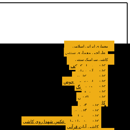
معماری ایرانی اسلامی
طراحی معماری سنتی
کاشی سرامیک سنتی
کاشی سرامیک کف
کاشی آشپزخانه
کاشی بین کابینتی
کاشی استخری و حوض
کاشی هفت رنگ
کاشی معرق
کاشی مراکشی
کاشی مسجد
کاشی گنبد
کاشی گلدسته
کاشی محراب
کاشی شهدا | چاپ عکس شهدا روی کاشی
کاشی آیات قرآنی