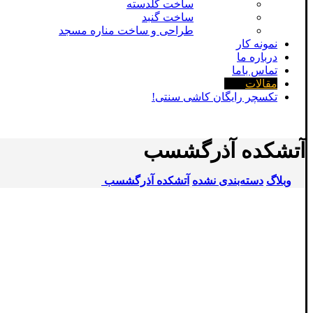
ساخت گلدسته
ساخت گنبد
طراحی و ساخت مناره مسجد
نمونه کار
درباره ما
تماس باما
مقالات
تکسچر رایگان کاشی سنتی!
آتشکده آذرگشسب
وبلاگ
دسته‌بندی نشده
آتشکده آذرگشسب