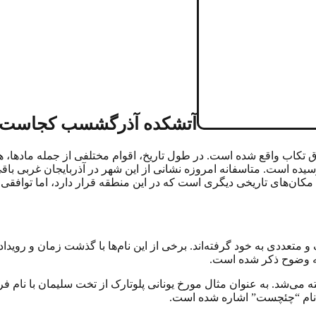
آتشکده آذرگشسب کجاست
ربی و در فاصله ۴۵ کیلومتری شمال شرق تکاب واقع شده است. در طول تاریخ، اقوام مختلفی 
یده است. متاسفانه امروزه نشانی از این شهر در آذربایجان غربی باقی 
کان‌های تاریخی دیگری است که در این منطقه قرار دارد، اما توافقی
متعددی به خود گرفته‌اند. برخی از این نام‌ها با گذشت زمان و رویداده
به وضوح ذکر شده است.
می‌شد. به عنوان مثال مورخ یونانی پلوتارک از تخت سلیمان با نام فر
به نام “چئچست” اشاره شده است.