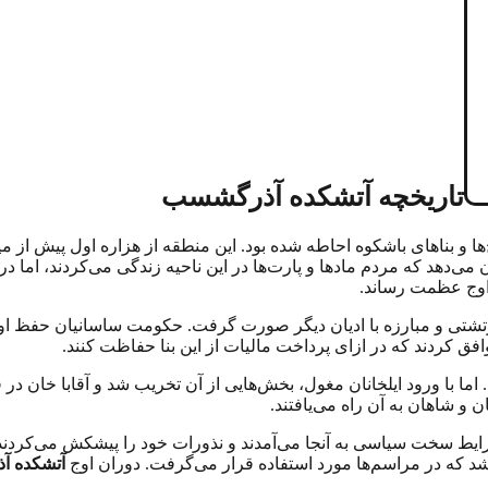
تاریخچه آتشکده آذرگشسب
‌ها و بناهای باشکوه احاطه شده بود. این منطقه از هزاره اول پیش از م
می‌دهد که مردم مادها و پارت‌ها در این ناحیه زندگی می‌کردند، اما 
 اوج عظمت رساند.
رتشتی و مبارزه با ادیان دیگر صورت گرفت. حکومت ساسانیان حفظ اوس
افق کردند که در ازای پرداخت مالیات از این بنا حفاظت کنند.
ون آسیب جدی باقی ماند. اما با ورود ایلخانان مغول، بخش‌هایی از آن تخریب شد و آ
ن و شاهان به آن راه می‌یافتند.
ر شرایط سخت سیاسی به آنجا می‌آمدند و نذورات خود را پیشکش می‌ک
 که در مراسم‌ها مورد استفاده قرار می‌گرفت. دوران اوج
آتشکده 