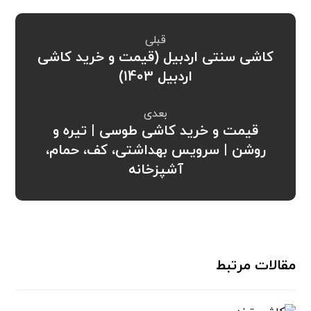
قبلی
کاشی سنتی اردبیل (قیمت و خرید کاشی
اردبیل 1403)
بعدی
قیمت و خرید کاشی طوسی | تیره و
روشن | سرویس بهداشتی، کف، حمام،
آشپزخانه
مقالات مرتبط