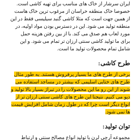
ایران سرشار از خاک های مناسب برای تهیه کاشی است.
خصوصا خاک منطقه خراسان از مرغوب ترین خاک هاست
از همین جهت است که مثلا کاشی گنبد سیلیسی فقط در این
منطقه تولید می شود. این در دسترس بودن مواد اولیه، در
مورد لعاب هم صدق می کند. با از بین رفتن هزینه حمل
برای ما تولید کاشی سنتی ارزان تر تمام می شود. و این
شامل تمام محصولات تولید ما است.
طرح کاشی:
برخی از طرح های ما بسیار پرفروش هستند. به طور مثال
طرح های ختایی اسلیمی که بیشتر در مساجد استفاده می
شوند از این رو ما این محصولات را در تیراژ بسیار بالا تولید و
دپو می کنیم. نتیجتا این طرح های کاشی سنتی ارزان تر از
انواع دیگر است چرا که در طول زمان شامل افزایش قیمت
ها نمی شود.
توان تولید:
مجموعه آرچی لرن با تولید انواع مصالح سنتی و ارتباط