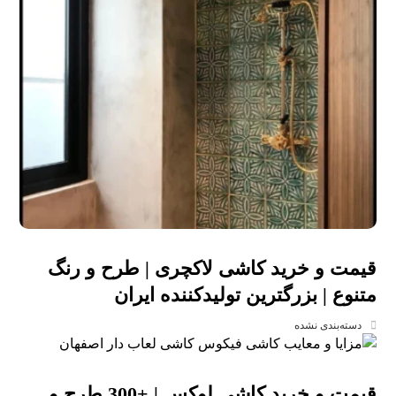
قیمت و خرید کاشی لاکچری | طرح و رنگ
متنوع | بزرگترین تولیدکننده ایران
دسته‌بندی نشده
قیمت و خرید کاشی لوکس | +300 طرح و