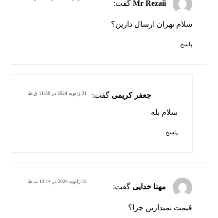
Mr Rezaii
گفت:
سلام تهران ارسال دارین؟
پاسخ
31 ژانویه 2024 در 11:58 ق.ظ
جعفر کریمی
گفت:
سلام بله
پاسخ
31 ژانویه 2024 در 12:14 ب.ظ
مهنا خدایی
گفت:
قیمت نمیذارین چرا؟