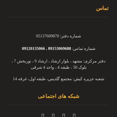
تماس
شماره دفتر: 05137609870
شماره تماس:
09153069688
,
09120135066
دفتر مرکزی: مشهد ، بلوار ارشاد ، ارشاد 9 ، نوربخش 7 ،
بلوک 50 ، طبقه 4 ، واحد 4 شرقی
شعبه جزیره کیش: مجتمع گلدیس، طبقه اول، غرفه 14
شبکه های اجتماعی