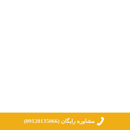
مشاوره رایگان (09120135066)