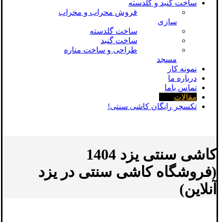
ساخت گنبد و گلدسته
فروش محراب و محراب
سازی
ساخت گلدسته
ساخت گنبد
طراحی و ساخت مناره
مسجد
نمونه کار
درباره ما
تماس باما
مقالات
تکسچر رایگان کاشی سنتی!
کاشی سنتی یزد 1404
(فروشگاه کاشی سنتی در یزد
آنلاین)