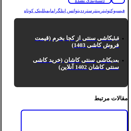
دسته‌بندی نشده
فیسبوک
توئیتر
پینترست
رددیت
واتس اپ
تلگرام
ایمیل
لینک کوتاه
کاشی سنتی از کجا بخرم (قیمت
قبلی
فروش کاشی 1403)
کاشی سنتی کاشان (خرید کاشی
بعدی
سنتی کاشان 1402 آنلاین)
مقالات مرتبط