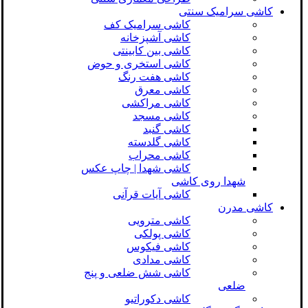
کاشی سرامیک سنتی
کاشی سرامیک کف
کاشی آشپزخانه
کاشی بین کابینتی
کاشی استخری و حوض
کاشی هفت رنگ
کاشی معرق
کاشی مراکشی
کاشی مسجد
کاشی گنبد
کاشی گلدسته
کاشی محراب
کاشی شهدا | چاپ عکس
شهدا روی کاشی
کاشی آیات قرآنی
کاشی مدرن
کاشی مترویی
کاشی پولکی
کاشی فیکوس
کاشی مدادی
کاشی شش ضلعی و پنج
ضلعی
کاشی دکوراتیو