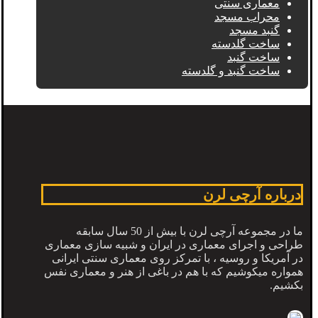
معماری سنتی
محراب مسجد
گنبد مسجد
ساخت گلدسته
ساخت گنبد
ساخت گنبد و گلدسته
درباره آرچی لرن
ما در مجموعه آرچی لرن با بیش از 50 سال سابقه
طراحی و اجرای معماری در ایران و شبیه سازی معماری
در آمریکا و روسیه ، با تمرکز روی معماری سنتی ایرانی
همواره میکوشیم که با هم در باغی از هنر و معماری نفس
بکشیم.