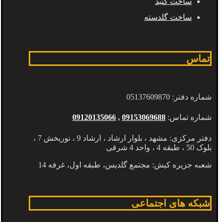
ساخت گنبد
ساخت گلدسته
تماس
شماره دفتر: 05137609870
شماره تماس:
09153069688
,
09120135066
دفتر مرکزی: مشهد ، بلوار ارشاد ، ارشاد 9 ، نوربخش 7 ،
بلوک 50 ، طبقه 4 ، واحد 4 شرقی
شعبه جزیره کیش: مجتمع گلدیس، طبقه اول، غرفه 14
شبکه های اجتماعی