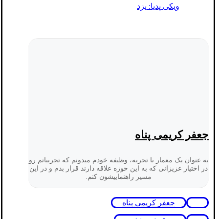
ویکی پدیا: یزد
جعفر کریمی پناه
به عنوان یک معمار با تجربه، وظیفه خودم میدونم که تجربیاتم رو
در اختیار عزیزانی که به این حوزه علاقه دارند قرار بدم و در این
مسیر راهنماییشون کنم.
جعفر کریمی پناه