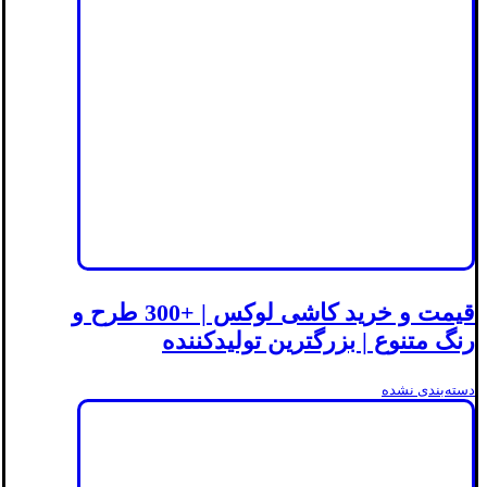
قیمت و خرید کاشی لوکس | +300 طرح و
رنگ متنوع | بزرگترین تولیدکننده
دسته‌بندی نشده