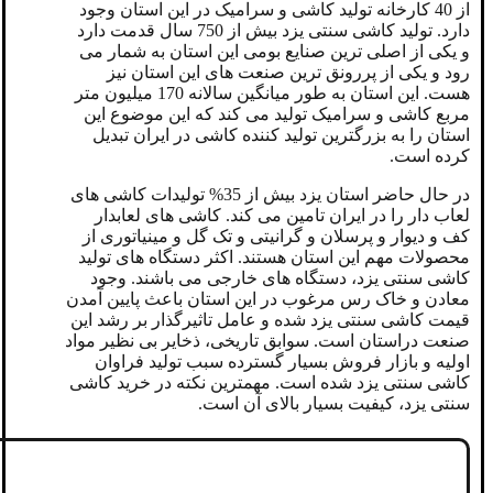
از 40 کارخانه تولید کاشی و سرامیک در این استان وجود
دارد. تولید کاشی سنتی یزد بیش از 750 سال قدمت دارد
و یکی از اصلی ترین صنایع بومی این استان به شمار می
رود و یکی از پررونق ترین صنعت های این استان نیز
هست. این استان به طور میانگین سالانه 170 میلیون متر
مربع کاشی و سرامیک تولید می کند که این موضوع این
استان را به بزرگترین تولید کننده کاشی در ایران تبدیل
کرده است.
در حال حاضر استان یزد بیش از 35% تولیدات کاشی های
لعاب دار را در ایران تامین می کند. کاشی های لعابدار
کف و دیوار و پرسلان و گرانیتی و تک گل و مینیاتوری از
محصولات مهم این استان هستند. اکثر دستگاه های تولید
کاشی سنتی یزد، دستگاه های خارجی می باشند. وجود
معادن و خاک رس مرغوب در این استان باعث پایین آمدن
قیمت کاشی سنتی یزد شده و عامل تاثیرگذار بر رشد این
صنعت دراستان است. سوابق تاریخی، ذخایر بی نظیر مواد
اولیه و بازار فروش بسیار گسترده سبب تولید فراوان
کاشی سنتی یزد شده است. مهمترین نکته در خرید کاشی
سنتی یزد، کیفیت بسیار بالای آن است.