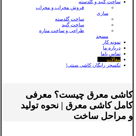
ساخت گنبد و گلدسته
فروش محراب و محراب
سازی
ساخت گلدسته
ساخت گنبد
طراحی و ساخت مناره
مسجد
نمونه کار
درباره ما
تماس باما
مقالات
تکسچر رایگان کاشی سنتی!
کاشی معرق چیست؟ معرفی
کامل کاشی معرق | نحوه تولید
و مراحل ساخت