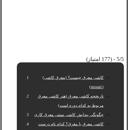
5/5 - (177 امتیاز)
کاشی معرق چیست؟ (معرق کاشی)
(mosaic)
تاریخچه کاشی معرق (هنر کاشی معرق
مربوط به کدام دوره است)
چگونگی پیدایش کاشی سنتی معرق کاری
کاشی معرق یا مغرق؟ کدام نام درست