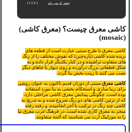
جعفر کریمی پناه
کاشی معرق چیست؟ (معرق کاشی)
(mosaic)
کاشی معرق با طرح سنتی عبارت است از قطعه های
بریده شده کاشی (پاره‌چین) که نقوش مختلف را از رنگ
های متفاوت تراشیده و در کنار یکدیگر قرار داده و به
شکل قطعاتی بزرگ درآورده و روی دیوار یا جاهای دیگر
نصب می کنند تا زینت بخش بنا گردد.
کاشی معرق
سنتی از دوران قدیم تاکنون به عنوان روشی
برای زیبا سازی و استحکام بخشی به بنا مورد استفاده
بوده است. چگونگی پیدایش معرق کاشی مراحلی دارد،
که از تزئین کاشی های دو رنگ شروع شده و به تدریج به
کاشی چند رنگ در ترکیب با آجر انجامیده. و رفته رفته
منجر به معرق کاری شده است. در فرهنگ غرب معرق ما
را به
موزاییک آرت می شناسند که البته متفاوتند.