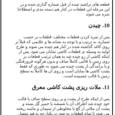
قطعه های تراشید شده از قبل شماره گذاری شده و در
این مرحله این قطعات در کنار هم دسته بندی و اصطلاحا
نمره می شوند
10. چیدن
پس از نمره کردن قطعات مختلف، قطعات بر حسب
شماره، به ترتیب و با توجه به نشانه ها و علایمی که قبلاً بر
روی کاغذ گذاشته شده در کنار هم چیده می شوند و طرح
اولیه به وسیله ی قطعات کاشی نمایان می شود. پس از
اینکه کاشی از رو چیده شد به همان ترتیب قطعات بر
روی زمین یا قالبی کاملاً صاف و بدون هرگونه فرورفتگی
و یا برآمدگی از پشت چیده می شوند به طوری که فقط
پشت کاشی ها نمایان است و روی آن ها کاملاً به سطح
زمین یا قالب چسبیده است..
11. ملات ریزی پشت کاشی معرق
پس از اینکه طرح از پشت و بر روی سطح صاف یا قالب
خود چیده شد اطراف آن با شمشه یا خمیر گِل بسته و
پشت آن ملاتی از گچ یا مخلوطی از سیمان و ماسه ریخته
می شود تا تمام قطعات به صورت یکپارچه به هم متصل