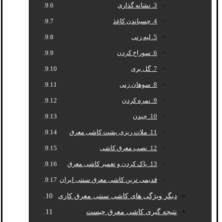
3. نشانه گذاری
4. چسباندن کاغذ
5. لبه زنی
6. سوراخ کردن
7. گل بری
8. سوهان زنی
9. نمره کردن
10. چیدن
11. ملات ریزی پشت کاشی معرق
12. نصب معرق کاشی
13. پاک کردن و تعمیر کاشی معرق
قدیمی ترین کاشی معرق سنتی ایران
دیگر ویژگی های کاشی سنتی معرق کاری
نتیجه گیری کاشی معرق چیست