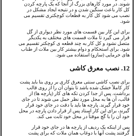
شوند. در مورد کارهای بزرگ از آنجا که یک پارچه کردن
کل کار باعث سنگین شدن و در نتیجه ایجاد مشکل در
نصب می شود کل کار به قطعات کوچکتری تقسیم می
شود.
برای این کار بین قسمت های مورد نظر دیواری از گل
قرار می گیرد تا ملات قسمت های مختلف به یکدیگر
متصل نشود و کل کار به چند قطعه ی کوچکتر تقسیم می
شود. برای استحکام و دوام بیشتر کار بین ملات از طناب
های خرمایی (سازو) استفاده می شود.
12. نصب معرق کاشی
برای نصب کاشی سنتی معرق کاری بر روی بنا باید پشت
کار کاملاً خشک شده باشد تا بتوان آن را از روی قالب
برداشت. پس از جدا کردن تکه های کار (پارچه ها) از
قالب، آن ها به محل مورد نظر حمل می شوند تا در جای
خود قرار گیرند. پارچه ها باید با دقت در جای خود قرار
گیرند، برای این کار استاد پس از قرار دادن پارچه در محل
خود آن را با گچ موقتاً در محل خود ثابت می کند.
پس از اینکه یک ردیف از پارچه ها در جای خود قرار
گرفتند پشت آنها با دوغاب همان ملات که برای پشت