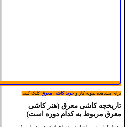
برای مشاهده نمونه کار و
خرید کاشی معرق
کلیک کنید.
ت
اریخچه
کاشی معرق (هنر کاشی
معرق مربوط به کدام دوره است)
معرق کاشی در ایران از دوره سلجوقیان یعنی در قرن 4