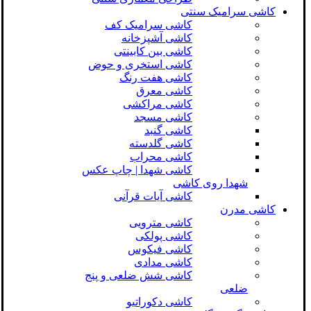
کاشی سرامیک سنتی
کاشی سرامیک کف
کاشی آشپزخانه
کاشی بین کابینتی
کاشی استخری و حوض
کاشی هفت رنگ
کاشی معرق
کاشی مراکشی
کاشی مسجد
کاشی گنبد
کاشی گلدسته
کاشی محراب
کاشی شهدا | چاپ عکس
شهدا روی کاشی
کاشی آیات قرآنی
کاشی مدرن
کاشی مترویی
کاشی پولکی
کاشی فیکوس
کاشی مدادی
کاشی شش ضلعی و پنج
ضلعی
کاشی دکوراتیو