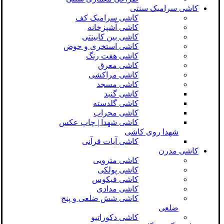
کاشی سرامیک سنتی
کاشی سرامیک کف
کاشی آشپزخانه
کاشی بین کابینتی
کاشی استخری و حوض
کاشی هفت رنگ
کاشی معرق
کاشی مراکشی
کاشی مسجد
کاشی گنبد
کاشی گلدسته
کاشی محراب
کاشی شهدا | چاپ عکس
شهدا روی کاشی
کاشی آیات قرآنی
کاشی مدرن
کاشی مترویی
کاشی پولکی
کاشی فیکوس
کاشی مدادی
کاشی شش ضلعی و پنج
ضلعی
کاشی دکوراتیو