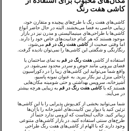
مکان‌های محبوب برای استفاده از
کاشی هفت رنگ
کاشی‌های هفت رنگ با طرح‌های پیچیده و متقارن خود،
زیبایی خاصی به فضا می‌بخشند. البته در حال حاضر انواع
کاشی‌ها با طراحی‌های مینیمالیستی و مدرن نیز در بازار
موجود هستند که هر کدام جذابیت‌های خاص خود را دارند.
اما وقتی صحبت از
کاشی هفت رنگ در قم
می‌شود،
رنگارنگی و شگفتی این کاشی‌ها را نمی‌توان نادیده گرفت.
استفاده از کاشی
هفت رنگ در قم
به نمای ساختمان یا
فضای بیرونی مانند حوض و سردر محدود نمی‌شود. در
واقع شما می‌توانید این کاشی‌های زیبا را در دکوراسیون
داخلی منزل نیز بکار ببرید. به عنوان نمونه پاسیو،
آشپزخانه، سرویس بهداشتی و حتی شومینه مکان‌هایی
هستند که با
کاشی هفت رنگ در قم
به زیبایی هرچه بیشتر
در می‌آیند.
شما می‌توانید بخشی از کف‌پوش پذیرایی را با این کاشی‌ها
تزئین کنید یا دیوار بین کابینت‌های آشپزخانه را با آن‌ها
زیباتر کنید. جالب اینجاست که لزومی ندارد حتماً از
طرح‌های سنتی استفاده کنید. در بازار کاشی‌های متنوعی
وجود دارند که با الهام از کاشی‌های هفت رنگ طراحی