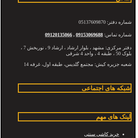
شماره دفتر: 05137609870
شماره تماس:
09153069688
,
09120135066
دفتر مرکزی: مشهد ، بلوار ارشاد ، ارشاد 9 ، نوربخش 7 ،
بلوک 50 ، طبقه 4 ، واحد 4 شرقی
شعبه جزیره کیش: مجتمع گلدیس، طبقه اول، غرفه 14
شبکه های اجتماعی
لینک های مهم
خرید کاشی سنتی