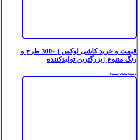
قیمت و خرید کاشی لوکس | +300 طرح و
رنگ متنوع | بزرگترین تولیدکننده
دسته‌بندی نشده