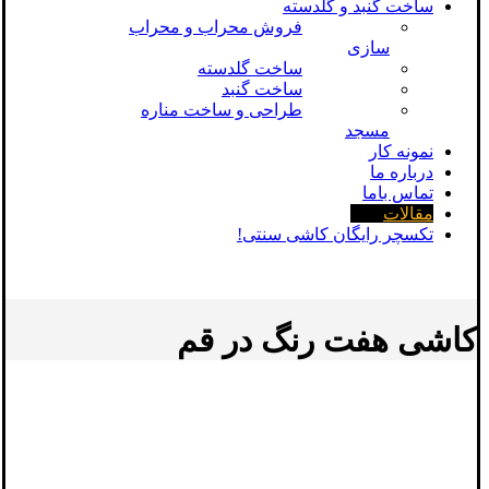
ساخت گنبد و گلدسته
فروش محراب و محراب
سازی
ساخت گلدسته
ساخت گنبد
طراحی و ساخت مناره
مسجد
نمونه کار
درباره ما
تماس باما
مقالات
تکسچر رایگان کاشی سنتی!
کاشی هفت رنگ در قم