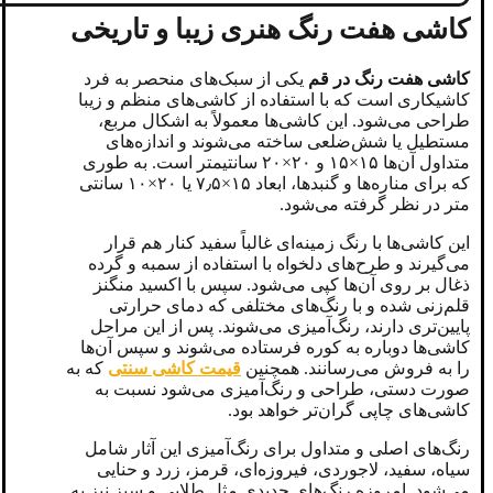
کاشی هفت رنگ هنری زیبا و تاریخی
کاشی هفت رنگ در قم
یکی از سبک‌های منحصر به فرد
کاشیکاری است که با استفاده از کاشی‌های منظم و زیبا
طراحی می‌شود. این کاشی‌ها معمولاً به اشکال مربع،
مستطیل یا شش‌ضلعی ساخته می‌شوند و اندازه‌های
متداول آن‌ها ۱۵×۱۵ و ۲۰×۲۰ سانتیمتر است. به طوری
که برای مناره‌ها و گنبدها، ابعاد ۱۵×۷٫۵ یا ۲۰×۱۰ سانتی
متر در نظر گرفته می‌شود.
این کاشی‌ها با رنگ زمینه‌ای غالباً سفید کنار هم قرار
می‌گیرند و طرح‌های دلخواه با استفاده از سمبه و گرده
ذغال بر روی آن‌ها کپی می‌شود. سپس با اکسید منگنز
قلم‌زنی شده و با رنگ‌های مختلفی که دمای حرارتی
پایین‌تری دارند، رنگ‌آمیزی می‌شوند. پس از این مراحل
کاشی‌ها دوباره به کوره فرستاده می‌شوند و سپس آن‌ها
را به فروش می‌رسانند. همچنین
قیمت کاشی سنتی
که به
صورت دستی، طراحی و رنگ‌آمیزی می‌شود نسبت به
کاشی‌های چاپی گران‌تر خواهد بود.
رنگ‌های اصلی و متداول برای رنگ‌آمیزی این آثار شامل
سیاه، سفید، لاجوردی، فیروزه‌ای، قرمز، زرد و حنایی
می‌شود. امروزه رنگ‌های جدیدی مثل طلایی و سبز نیز به