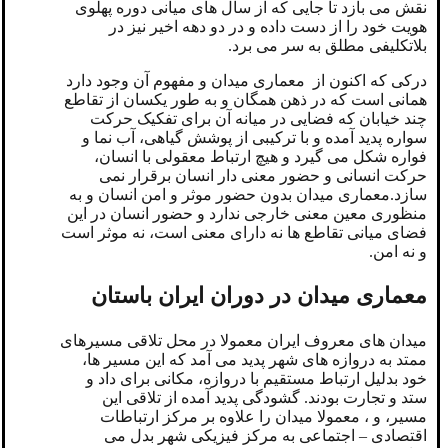
نقش می بازد تا جایی که از سال های میانی دوره پهلوی
هویت خود را از دست داده و در دو دهه اخیر نیز در
بلاتکلیفی مطلق به سر می برد.
درکی که اکنون از معماری میدان و مفهوم آن وجود دارد
همانی است که در ذهن همگان و به طور یکسان از تقاطع
چند خیابان که فضایی در میانه آن برای تفکیک حرکت
سواره پدید آمده و با ترکیبی از پوشش گیاهی، آب نما و
فواره شکل می گیرد و هیچ ارتباط معقولی با انسان،
حرکت انسانی و حضور معنی دار انسان برقرار نمی
سازد.معماری میدان بدون حضور موثر و امن انسان و به
منظوری معین معنی خارجی ندارد و حضور انسان در این
فضای میانی تقاطع ها نه دارای معنی است، نه موثر است
و نه امن.
معماری میدان در دوران ایران باستان
میدان های معروف ایران معمولا در محل تلاقی مسیرهای
ممتد به دروازه های شهر پدید می آمد که این مسیر ها،
خود بدلیل ارتباط مستقیم با دروازه، مکانی برای داد و
ستد و تجارت بودند. گشودگی پدید آمده از تلاقی این
مسیر، و ، معمولا میدان را علاوه بر مرکز ارتباطات
اقتصادی – اجتماعی به مرکز فیزیکی شهر بدل می