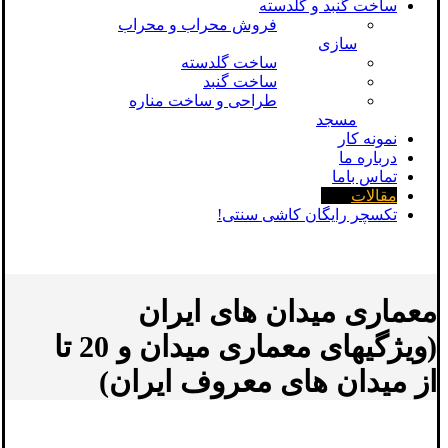
ساخت گنبد و گلدسته
فروش محراب و محراب
سازی
ساخت گلدسته
ساخت گنبد
طراحی و ساخت مناره
مسجد
نمونه کار
درباره ما
تماس باما
مقالات
تکسچر رایگان کاشی سنتی!
معماری میدان های ایران
(ویژگیهای معماری میدان و 20 تا
از میدان های معروف ایران)