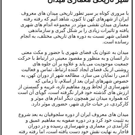
با مروری کوتاه بر سیر تطور تاریخی میدان های معروف
ایران از شهرهای کهن تا کنون، شاهد آنیم که رفته رفته
معماری میدان نقشی موثر در مجموعه اندام های شهری
یافته و تاثیرات زیادی را بر شکل گیری و سازماندهی
فضایی شهر نسبت به دوره های تاریخی مختلف، به انجام
رسانده است.
میدان به عنوان یک فضای شهری با حضور و مکث معنی
دار انسان و به منظور و مقصود معینی در ارتباط با حرکت
جمعیت موجودیت می یابد و علاوه بر آن جلوه های
روشنی از یک فضای ایجاد کننده ارتباط، تماس و فعالیت
آدمی را نمایان می سازد. مطالعه شهر از دوران کهن، به
خصوص شهرهای ایران بعد از اسلام، تا زمانی که
شهرسازی از لحاظ ورود مفاهیم تازه، غریبه و گسستن از
ارزش های گذشته خود قرار نگرفته است، گویای آن است
که همواره میدان نیز همچون دیگر اندام های موثر و
کارکردی، در حیات جاری شهر، حضوری موثر دارد.
میدان های معروف ایران از دوره سلجوقیان به بعد شروع
به تثبیت خود کرد و در دوره صفویه به مفاهیم عمیق و
کارآمدی در معماری و شهرسازی رسیده و در دوران
قاجار به نهایت نقش خود دست یافته است، اما رفته رفته