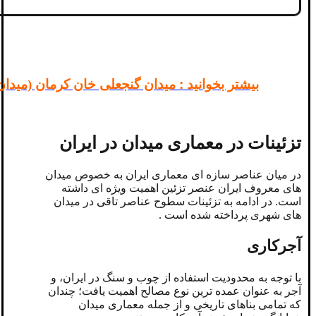
بیشتر بخوانید : 
میدان گنجعلی خان کرمان (میدان شامل 6 عنصر حمام، آب انبار، مدرسه، مسجد، ضرا
تزئینات در معماری میدان در ایران
در میان عناصر سازه ای معماری ایران به خصوص میدان
های معروف ایران عنصر تزئین اهمیت ویژه ای داشته
است. در ادامه به تزئینات سطوح عناصر تاقی در میدان
های شهری پرداخته شده است .
آجرکاری
با توجه به محدودیت استفاده از چوب و سنگ در ایران، و
آجر به عنوان عمده ترین نوع مصالح اهمیت یافت؛ چندان
که تمامی بناهای تاریخی و از جمله معماری میدان