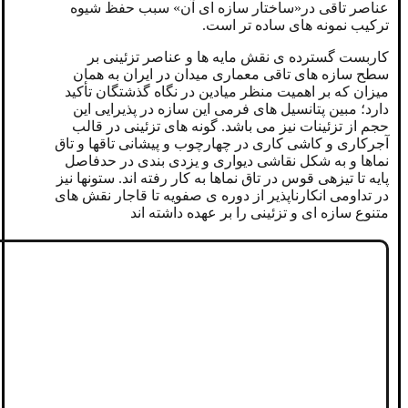
عناصر تاقی در«ساختار سازه ای آن» سبب حفظ شیوه
ترکیب نمونه های ساده تر است.
کاربست گسترده ی نقش مایه ها و عناصر تزئینی بر
سطح سازه های تاقی معماری میدان در ایران به همان
میزان که بر اهمیت منظر میادین در نگاه گذشتگان تأکید
دارد؛ مبین پتانسیل های فرمی این سازه در پذیرایی این
حجم از تزئینات نیز می باشد. گونه های تزئینی در قالب
آجرکاری و کاشی کاری در چهارچوب و پیشانی تاقها و تاق
نماها و به شکل نقاشی دیواری و یزدی بندی در حدفاصل
پایه تا تیزهی قوس در تاق نماها به کار رفته اند. ستونها نیز
در تداومی انکارناپذیر از دوره ی صفویه تا قاجار نقش های
متنوع سازه ای و تزئینی را بر عهده داشته اند