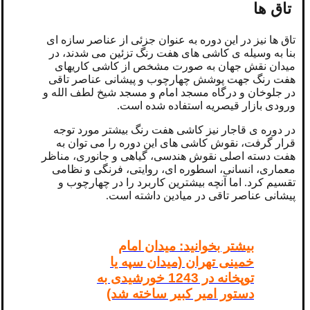
تاق ها
تاق ها نیز در این دوره به عنوان جزئی از عناصر سازه ای
بنا به وسیله ی کاشی های هفت رنگ تزئین می شدند، در
میدان نقش جهان به صورت مشخص از کاشی کاریهای
هفت رنگ جهت پوشش چهارچوب و پیشانی عناصر تاقی
در جلوخان و درگاه مسجد امام و مسجد شیخ لطف الله و
ورودی بازار قیصریه استفاده شده است.
در دوره ی قاجار نیز کاشی هفت رنگ بیشتر مورد توجه
قرار گرفت، نقوش کاشی های این دوره را می توان به
هفت دسته اصلی نقوش هندسی، گیاهی و جانوری، مناظر
معماری، انسانی، اسطوره ای، روایتی، فرنگی و نظامی
تقسیم کرد. اما آنچه بیشترین کاربرد را در چهارچوب و
پیشانی عناصر تاقی در میادین داشته است.
بیشتر بخوانید:
میدان امام
خمینی تهران (میدان سپه یا
توپخانه در 1243 خورشیدی به
دستور امیر کبیر ساخته شد)