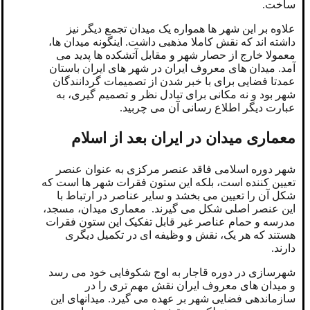
ساخت.
علاوه بر این شهر ها همواره یک میدان تجمع دیگر نیز
داشته اند که نقش کاملا مذهبی داشت. اینگونه میدان ها،
معمولا خارج از حصار شهر و مقابل آتشکده ها پدید می
آمد. میدان های معروف ایران در شهر های ایران باستان
عمدتا فضایی برای با خبر شدن از تصمیمات گردانندگان
شهر بود و نه مکانی برای تبادل نظر و تصمیم گیری، به
عبارت دیگر اطلاع رسانی آن می چربید.
معماری میدان در ایران بعد از اسلام
شهر دوره اسلامی فاقد عنصر مرکزی به عنوان عنصر
تعیین کننده است، بلکه این ستون فقرات شهر ها است که
شکل آن را تعیین می بخشد و سایر عناصر در ارتباط با
این عنصر اصلی شکل می گیرند. معماری میدان، مسجد،
مدرسه و حمام عناصر غیر قابل تفکیک این ستون فقرات
هستند که هر یک، نقش و وظیفه ای در تکمیل دیگری
دارند.
شهرسازی در دوره قاجار به اوج شکوفایی خود می رسد
و میدان های معروف ایران نقش مهم تری را در
سازماندهی فضایی شهر بر عهده می گیرد. میدانهای این