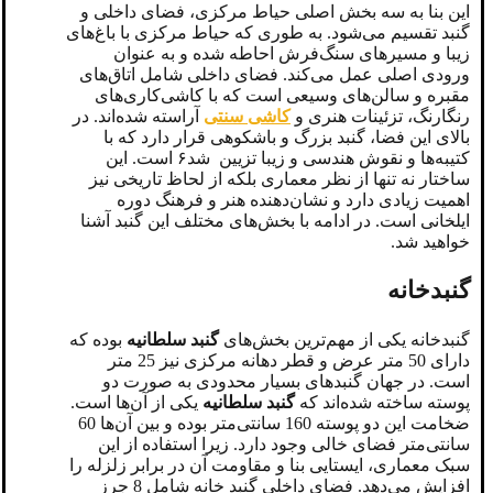
این بنا به سه بخش اصلی حیاط مرکزی، فضای داخلی و
گنبد تقسیم می‌شود. به طوری که حیاط مرکزی با باغ‌های
زیبا و مسیرهای سنگ‌فرش احاطه شده و به عنوان
ورودی اصلی عمل می‌کند. فضای داخلی شامل اتاق‌های
مقبره و سالن‌های وسیعی است که با کاشی‌کاری‌های
رنگارنگ، تزئینات هنری و
کاشی سنتی
آراسته شده‌اند. در
بالای این فضا، گنبد بزرگ و باشکوهی قرار دارد که با
کتیبه‌ها و نقوش هندسی و زیبا تزیین شد۶ است. این
ساختار نه تنها از نظر معماری بلکه از لحاظ تاریخی نیز
اهمیت زیادی دارد و نشان‌دهنده هنر و فرهنگ دوره
ایلخانی است. در ادامه با بخش‌های مختلف این گنبد آشنا
خواهید شد.
گنبدخانه
گنبدخانه یکی از مهم‌ترین بخش‌های
گنبد سلطانیه
بوده که
دارای 50 متر عرض و قطر دهانه مرکزی نیز 25 متر
است. در جهان گنبدهای بسیار محدودی به صورت دو
پوسته ساخته شده‌اند که
گنبد سلطانیه
یکی از آن‌ها است.
ضخامت این دو پوسته 160 سانتی‌متر بوده و بین آن‌ها 60
سانتی‌متر فضای خالی وجود دارد. زیرا استفاده از این
سبک معماری، ایستایی بنا و مقاومت آن در برابر زلزله را
افزایش می‌دهد. فضای داخلی گنبد خانه شامل 8 جرز