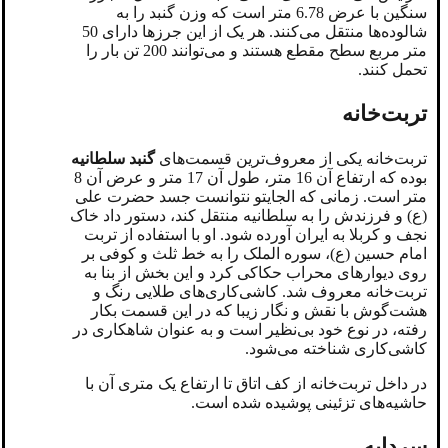
سنگین با عرض 6.78 متر است که وزن گنبد را به
شالوده‌ها منتقل می‌کنند. هر یک از این جرزها دارای 50
متر مربع سطح مقطع هستند و می‌توانند 200 تن بار را
تحمل کنند.
تربت‌خانه
تربت‌خانه یکی از معروف‌ترین قسمت‌های
گنبد سلطانیه
بوده که ارتفاع آن 16 متر، طول آن 17 متر و عرض آن 8
متر است. زمانی که الجایتو نتوانست جسد حضرت علی
(ع) و فرزندش را به سلطانیه منتقل کند، دستور داد خاک
نجف و کربلا به ایران آورده شود. او با استفاده از تربت
امام حسین (ع)، سوره الملک را به خط ثلث و کوفی بر
روی دیوارهای محراب حکاکی کرد و این بخش از بنا به
تربت‌خانه معروف شد. کاشی‌کاری‌های طلایی رنگ و
هشت‌گوش با نقش و نگار زیبا که در این قسمت بکار
رفته، در نوع خود بی‌نظیر است و به عنوان شاهکاری در
کاشی‌کاری شناخته می‌شود.
در داخل تربت‌خانه از کف اتاق تا ارتفاع یک متری آن با
حاشیه‌های تزئینی پوشیده شده است.
سردابه