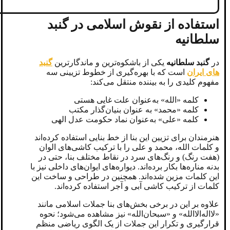
استفاده از نقوش اسلامی در گنبد
سلطانیه
در
گنبد سلطانیه
یکی از باشکوه‌ترین و ماندگارترین
گنبد
های ایران
است که با بهره‌گیری از خطوط تزیینی سه
مفهوم کلیدی را به بیننده منتقل می‌کند:
کلمه «الله» به‌عنوان علت غایی هستی
کلمه «محمد» به‌ عنوان بنیان‌گذار مکتب
کلمه «علی» به‌عنوان نماد حکومت عدل الهی
هنرمندان برای تزیین این بنا از خط بنایی استفاده کرده‌اند
و کلمات الله، محمد و علی را با ترکیب کاشی‌های الوان
(هفت رنگ) و رنگ‌های سرد در نقاط مختلف بنا، حتی در
بدنه مناره‌ها بکار برده‌اند. دیواره‌های ایوان‌های داخلی نیز با
این کلمات مزین شده‌اند. همچنین در طراحی و ساخت این
کلمات از ترکیب کاشی آبی و آجر استفاده کرده‌اند.
علاوه ‌بر این در برخی بخش‌های بنا جملات اسلامی مانند
«لا‌اله‌الا‌الله» و «سبحان‌الله» نیز مشاهده می‌شود؛ نحوه
قرارگیری و تکرار این جملات از یک الگوی ریاضی منظم