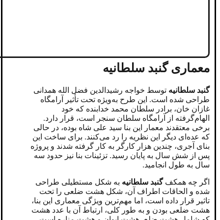
معماری گنبد سلطانیه
گنبد سلطانیه
توسط خواجه رشیدالدین فضل الله همدانی
طراحی شده است. این طرح به‌ویژه تحت تأثیر آرامگاه
غازان خان، برادر سلطان محمد خدابنده که خود
الهام‌گرفته از آرامگاه سلطان سنجر است، قرار دارد.
برخی معتقدند معمار این بنا سید علی شاه بوده، در حالی
که عده‌ای دیگر این نظریه را رد می‌کنند. برای ساخت این
بنای آجری، چندین هزار کارگر به کار گرفته شدند و پروژه
پس از شش سال به پایان رسید. تزئینات بنا نیز حدود سه
سال به طول انجامید.
اگر چه همکف
گنبد سلطانیه
به شکل مستطیلی طراحی
شده و الحاقات اطراف آن، شکل هشت‌ ضلعی را تحت
تاثیر قرار داده است، اما مهم‌ترین ویژگی معماری این بنا،
هشت‌ ضلعی بودن و به‌ طور کلی، ارتباط آن با عدد هشت
که شامل هشت ضلع، هشت ایوان و هشت مناره است.