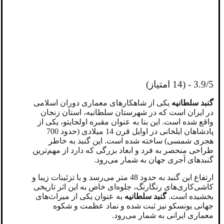
3.9/5 - (14 امتیاز)
گنبد سلطانیه
یکی از شاهکارهای معماری دوران اسلامی
در ایران است که در شهرستان سلطانیه، استان زنجان
واقع شده است. این بنا به عنوان مقبره‌ اولجایتو، یکی از
پادشاهان ایلخانی در اوایل قرن 14 میلادی (حدود 700
هجری شمسی) ساخته شده است. این گنبد به خاطر
طراحی منحصر به فرد و ابعاد بزرگی که دارد از مهم‌ترین
گنبدهای آجری جهان به شمار می‌رود.
ارتفاع این گنبد به حدود 48 متر می‌رسد و با تزئینات زیبا و
کاشی‌کاری‌های رنگارنگ، جلوه‌ای خاص به این اثر تاریخی
بخشیده است.
گنبد سلطانیه
به عنوان یکی از میراث‌های
جهانی یونسکو نیز ثبت شده و نماد عظمت و شکوه
معماری ایرانی به شمار می‌رود.