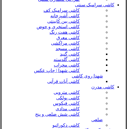
کاشی سرامیک سنتی
کاشی سرامیک کف
کاشی آشپزخانه
کاشی بین کابینتی
کاشی استخری و حوض
کاشی هفت رنگ
کاشی معرق
کاشی مراکشی
کاشی مسجد
کاشی گنبد
کاشی گلدسته
کاشی محراب
کاشی شهدا | چاپ عکس
شهدا روی کاشی
کاشی آیات قرآنی
کاشی مدرن
کاشی مترویی
کاشی پولکی
کاشی فیکوس
کاشی مدادی
کاشی شش ضلعی و پنج
ضلعی
کاشی دکوراتیو