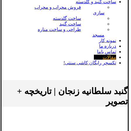
ساخت گنبد و گلدسته
فروش محراب و محراب
سازی
ساخت گلدسته
ساخت گنبد
طراحی و ساخت مناره
مسجد
نمونه کار
درباره ما
تماس باما
مقالات
تکسچر رایگان کاشی سنتی!
گنبد سلطانیه زنجان | تاریخچه +
تصویر