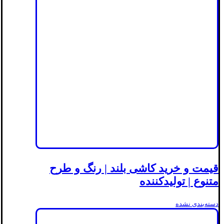
قیمت و خرید کاشی بلند | رنگ و طرح
متنوع | تولیدکننده
دسته‌بندی نشده