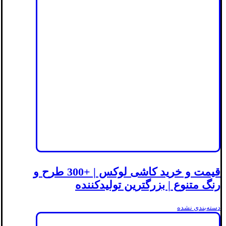
قیمت و خرید کاشی لوکس | +300 طرح و
رنگ متنوع | بزرگترین تولیدکننده
دسته‌بندی نشده