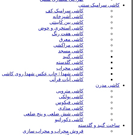
کاشی سرامیک سنتی
کاشی سرامیک کف
کاشی آشپزخانه
کاشی بین کابینتی
کاشی استخری و حوض
کاشی هفت رنگ
کاشی معرق
کاشی مراکشی
کاشی مسجد
کاشی گنبد
کاشی گلدسته
کاشی محراب
کاشی شهدا | چاپ عکس شهدا روی کاشی
کاشی آیات قرآنی
کاشی مدرن
کاشی مترویی
کاشی پولکی
کاشی فیکوس
کاشی مدادی
کاشی شش ضلعی و پنج ضلعی
کاشی دکوراتیو
ساخت گنبد و گلدسته
فروش محراب و محراب سازی