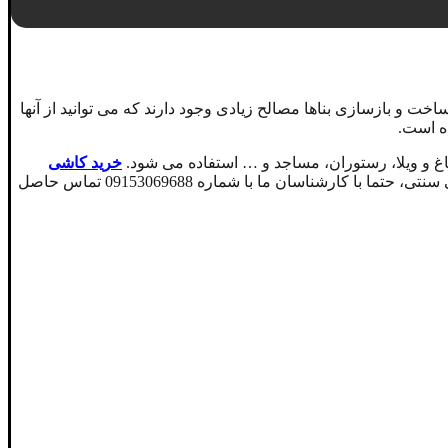
 و بازسازی بناها مصالح زیادی وجود دارند که می توانید از آنها
ده است.
 و ویلا، رستوران، مساجد و … استفاده می شود.
خرید کاشی
و استفاده از آن در معماری داخلی و خارجی نیازمند داشتن اطلاعات تخصصی است و پیشنهاد میکنیم قبل از ثبت سفارش خرید کاشی سنتی، حتما با کارشناسان ما با شماره 09153069688 تماس حاصل