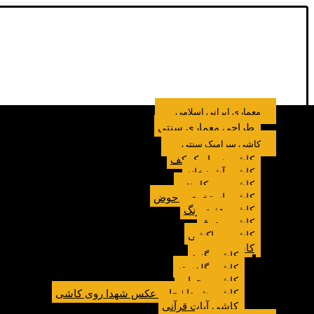
معماری ایرانی اسلامی
طراحی معماری سنتی
کاشی سرامیک سنتی
کاشی سرامیک کف
کاشی آشپزخانه
کاشی بین کابینتی
کاشی استخری و حوض
کاشی هفت رنگ
کاشی معرق
کاشی مراکشی
کاشی مسجد
کاشی گنبد
کاشی گلدسته
کاشی محراب
کاشی شهدا | چاپ عکس شهدا روی کاشی
کاشی آیات قرآنی