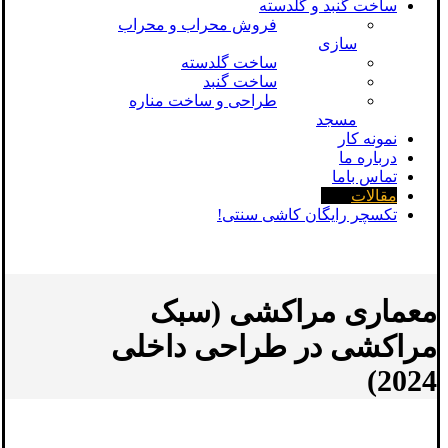
ساخت گنبد و گلدسته
فروش محراب و محراب
سازی
ساخت گلدسته
ساخت گنبد
طراحی و ساخت مناره
مسجد
نمونه کار
درباره ما
تماس باما
مقالات
تکسچر رایگان کاشی سنتی!
معماری مراکشی (سبک
مراکشی در طراحی داخلی
2024)