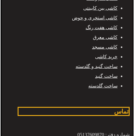
کاشی بین کابینتی
کاشی استخری و حوض
کاشی هفت رنگ
کاشی معرق
کاشی مسجد
خرید کاشی
ساخت گنبد و گلدسته
ساخت گنبد
ساخت گلدسته
تماس
شماره دفتر: 05137609870