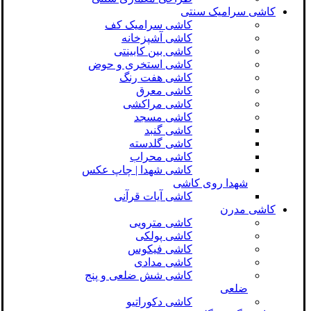
کاشی سرامیک سنتی
کاشی سرامیک کف
کاشی آشپزخانه
کاشی بین کابینتی
کاشی استخری و حوض
کاشی هفت رنگ
کاشی معرق
کاشی مراکشی
کاشی مسجد
کاشی گنبد
کاشی گلدسته
کاشی محراب
کاشی شهدا | چاپ عکس
شهدا روی کاشی
کاشی آیات قرآنی
کاشی مدرن
کاشی مترویی
کاشی پولکی
کاشی فیکوس
کاشی مدادی
کاشی شش ضلعی و پنج
ضلعی
کاشی دکوراتیو