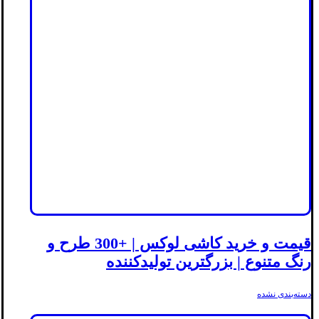
قیمت و خرید کاشی لوکس | +300 طرح و
رنگ متنوع | بزرگترین تولیدکننده
دسته‌بندی نشده