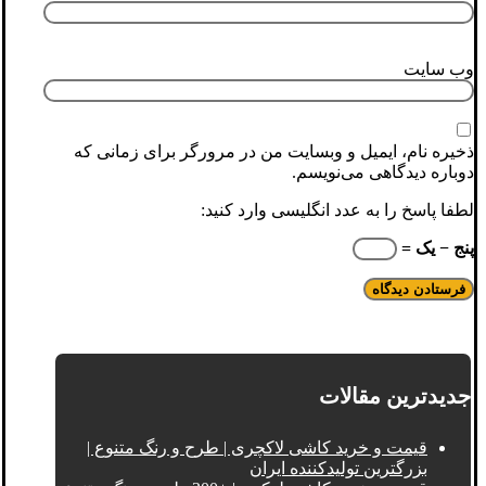
وب‌ سایت
ذخیره نام، ایمیل و وبسایت من در مرورگر برای زمانی که
دوباره دیدگاهی می‌نویسم.
لطفا پاسخ را به عدد انگلیسی وارد کنید:
پنج − یک =
جدیدترین مقالات
قیمت و خرید کاشی لاکچری | طرح و رنگ متنوع |
بزرگترین تولیدکننده ایران