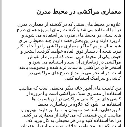
معماری مراکشی در محیط مدرن
علاوه بر محیط های سنتی که در گذشته از معماری مدرن
در آنها استفاده می شد با گذشت زمان امروزه همان طرح
های سنتی در محیط های مدرن نیز استفاده می شوند و
کاربرد دارند و در این بخش قصد داریم چند محیط را برای
شما مثال بزنیم که اگر معماری مراکشی را در آنجا به کار
ببرید نتیجه ای بسیار فوق العاده خواهید گرفت. استخر و
حوض یکی از محیط هایی است که امروزه از نقوش
مراکشی در زیباسازی آن بسیار استفاده می شود و
استخر های مراکشی به شدت ترند شده و محبوبیت یافته
است. در استخر می توانید از طرح های مراکشی در
کاشی و سرامیک استفاده کنید.
بین کابینت های آشپز خانه دیگر محیطی است که مناسب
استفاده از معماری سبک مراکشی است و امروزه از
کاشی های بین کابینتی مراکشی در این قسمت ها
استفاده می شود که علاوه بر زیباسازی محیط
کاربردهایی مانند ضدآب بودن و … را نیز دارند. بهترین و
مناسب ترین قسمتی که می توانید از معماری مراکشی
در آنجا استفاده کنید و در هر محیطی به کار ببرید کف
است. کف هر محیطی برخلاف تصور بسیاری از عزیزان