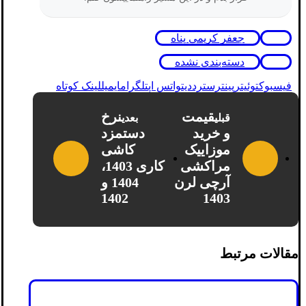
جعفر کریمی پناه
دسته‌بندی نشده
فیسبوک
توئیتر
پینترست
رددیت
واتس اپ
تلگرام
ایمیل
لینک کوتاه
قیمت
نرخ
قبلی
بعدی
و خرید
دستمزد
موزاییک
کاشی
مراکشی
کاری 1403،
آرچی لرن
1404 و
1402
1403
مقالات مرتبط