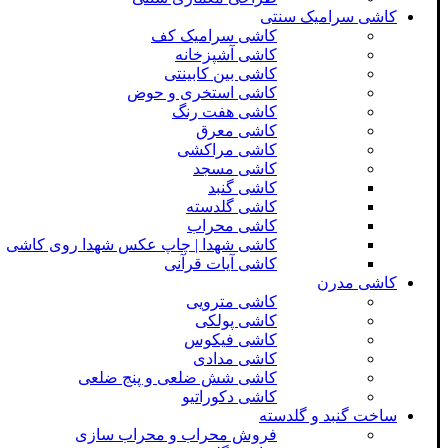
کاشی سرامیک سنتی
کاشی سرامیک کف
کاشی آشپزخانه
کاشی بین کابینتی
کاشی استخری و حوض
کاشی هفت رنگ
کاشی معرق
کاشی مراکشی
کاشی مسجد
کاشی گنبد
کاشی گلدسته
کاشی محراب
کاشی شهدا | چاپ عکس شهدا روی کاشی
کاشی آیات قرآنی
کاشی مدرن
کاشی مترویی
کاشی پولکی
کاشی فیکوس
کاشی مدادی
کاشی شش ضلعی و پنج ضلعی
کاشی دکوراتیو
ساخت گنبد و گلدسته
فروش محراب و محراب سازی