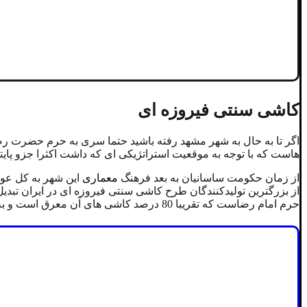
کاشی سنتی فیروزه ای
اگر تا به حال به شهر مشهد رفته باشید حتما سری به حرم حضرت رضا
هاست که با توجه به موقعیت استراتژیکی ای که داشت اکثرا جزو پا
از زمان حکومت ساسانیان به بعد فرهنگ
معماری
این شهر به کل عو
از بزرگترین تولیدکنندگان طرح کاشی سنتی فیروزه ای در ایران تبد
حرم امام رضاست که تقریبا 80 درصد کاشی های آن معرق است و به دست معماران مشهدی تولید و اجرا شده است.