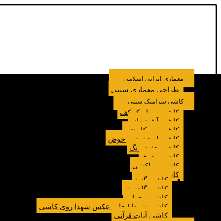
معماری ایرانی اسلامی
طراحی معماری سنتی
کاشی سرامیک سنتی
کاشی سرامیک کف
کاشی آشپزخانه
کاشی بین کابینتی
کاشی استخری و حوض
کاشی هفت رنگ
کاشی معرق
کاشی مراکشی
کاشی مسجد
کاشی گنبد
کاشی گلدسته
کاشی محراب
کاشی شهدا | چاپ عکس شهدا روی کاشی
کاشی آیات قرآنی